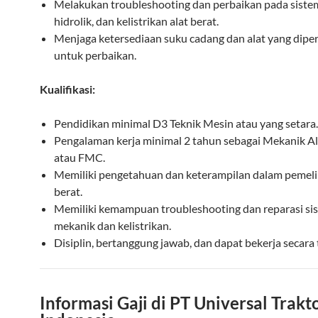
Melakukan troubleshooting dan perbaikan pada siste
hidrolik, dan kelistrikan alat berat.
Menjaga ketersediaan suku cadang dan alat yang dipe
untuk perbaikan.
Kualifikasi:
Pendidikan minimal D3 Teknik Mesin atau yang setara.
Pengalaman kerja minimal 2 tahun sebagai Mekanik Al
atau FMC.
Memiliki pengetahuan dan keterampilan dalam pemeli
berat.
Memiliki kemampuan troubleshooting dan reparasi si
mekanik dan kelistrikan.
Disiplin, bertanggung jawab, dan dapat bekerja secara 
Informasi Gaji di PT Universal Trakt