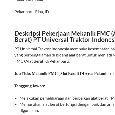
Pekanbaru
,
Riau
,
ID
Deskripsi Pekerjaan Mekanik FMC (
Berat) PT Universal Traktor Indones
PT Universal Traktor Indonesia membuka kesempatan ba
yang berpengalaman di bidang alat berat untuk menjadi
FMC (Alat Berat) di Pekanbaru.
Job Title:
𝐌𝐞𝐤𝐚𝐧𝐢𝐤 𝐅𝐌𝐂 (𝐀𝐥𝐚𝐭 𝐁𝐞𝐫𝐚𝐭) 𝐃𝐢 𝐀𝐫𝐞𝐚 𝐏𝐞𝐤𝐚𝐧𝐛𝐚𝐫𝐮
Tanggung Jawab:
Melakukan pemeliharaan dan perbaikan alat berat FM
Memastikan alat berat berfungsi dengan baik dan ama
digunakan.