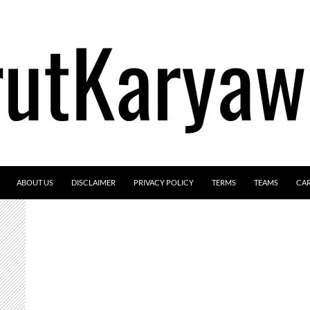
ABOUT US
DISCLAIMER
PRIVACY POLICY
TERMS
TEAMS
CA