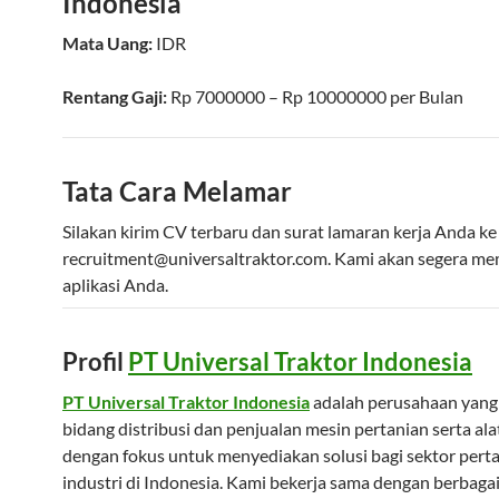
Indonesia
Mata Uang:
IDR
Rentang Gaji:
Rp
7000000
– Rp
10000000
per
Bulan
Tata Cara Melamar
Silakan kirim CV terbaru dan surat lamaran kerja Anda ke
recruitment@universaltraktor.com
. Kami akan segera m
aplikasi Anda.
Profil
PT Universal Traktor Indonesia
PT Universal Traktor Indonesia
adalah perusahaan yang 
bidang distribusi dan penjualan mesin pertanian serta alat
dengan fokus untuk menyediakan solusi bagi sektor pert
industri di Indonesia. Kami bekerja sama dengan berbaga