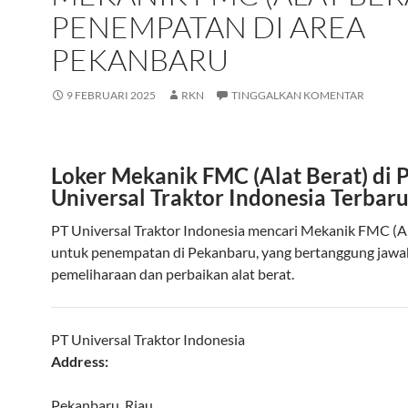
PENEMPATAN DI AREA
PEKANBARU
9 FEBRUARI 2025
RKN
TINGGALKAN KOMENTAR
Loker Mekanik FMC (Alat Berat) di 
Universal Traktor Indonesia Terbar
PT Universal Traktor Indonesia mencari Mekanik FMC (Al
untuk penempatan di Pekanbaru, yang bertanggung jawa
pemeliharaan dan perbaikan alat berat.
PT Universal Traktor Indonesia
Address:
Pekanbaru, Riau