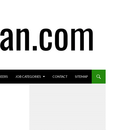
REERS
JOB CATEGORIES
CONTACT
SITEMAP