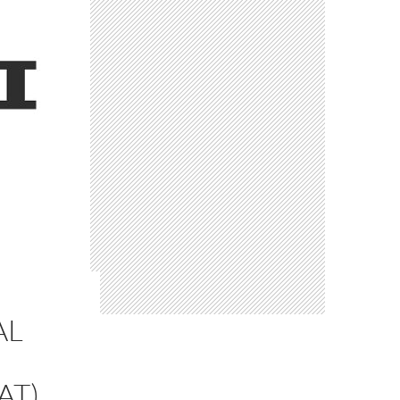
AL
AT)