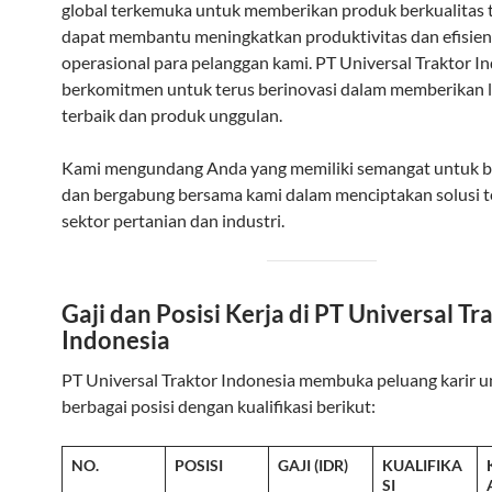
global terkemuka untuk memberikan produk berkualitas t
dapat membantu meningkatkan produktivitas dan efisien
operasional para pelanggan kami. PT Universal Traktor I
berkomitmen untuk terus berinovasi dalam memberikan 
terbaik dan produk unggulan.
Kami mengundang Anda yang memiliki semangat untuk 
dan bergabung bersama kami dalam menciptakan solusi te
sektor pertanian dan industri.
Gaji dan Posisi Kerja di PT Universal Tr
Indonesia
PT Universal Traktor Indonesia membuka peluang karir u
berbagai posisi dengan kualifikasi berikut:
NO.
POSISI
GAJI (IDR)
KUALIFIKA
SI