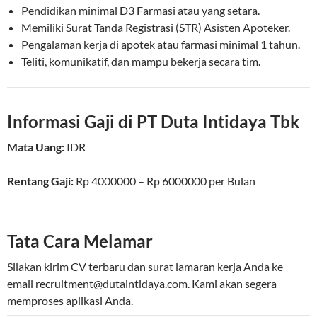
Pendidikan minimal D3 Farmasi atau yang setara.
Memiliki Surat Tanda Registrasi (STR) Asisten Apoteker.
Pengalaman kerja di apotek atau farmasi minimal 1 tahun.
Teliti, komunikatif, dan mampu bekerja secara tim.
Informasi Gaji di PT Duta Intidaya Tbk
Mata Uang:
IDR
Rentang Gaji:
Rp
4000000
– Rp
6000000
per
Bulan
Tata Cara Melamar
Silakan kirim CV terbaru dan surat lamaran kerja Anda ke
email
recruitment@dutaintidaya.com
. Kami akan segera
memproses aplikasi Anda.