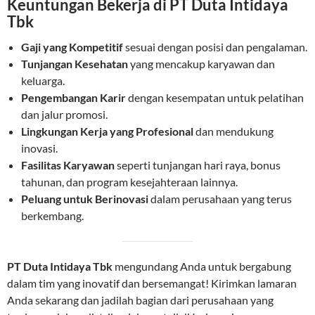
Keuntungan Bekerja di PT Duta Intidaya
Tbk
Gaji yang Kompetitif
sesuai dengan posisi dan pengalaman.
Tunjangan Kesehatan
yang mencakup karyawan dan
keluarga.
Pengembangan Karir
dengan kesempatan untuk pelatihan
dan jalur promosi.
Lingkungan Kerja yang Profesional
dan mendukung
inovasi.
Fasilitas Karyawan
seperti tunjangan hari raya, bonus
tahunan, dan program kesejahteraan lainnya.
Peluang untuk Berinovasi
dalam perusahaan yang terus
berkembang.
PT Duta Intidaya Tbk
mengundang Anda untuk bergabung
dalam tim yang inovatif dan bersemangat! Kirimkan lamaran
Anda sekarang dan jadilah bagian dari perusahaan yang