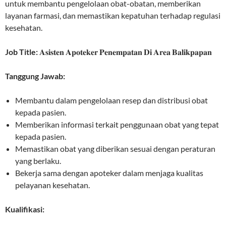
untuk membantu pengelolaan obat-obatan, memberikan
layanan farmasi, dan memastikan kepatuhan terhadap regulasi
kesehatan.
Job Title:
𝐀𝐬𝐢𝐬𝐭𝐞𝐧 𝐀𝐩𝐨𝐭𝐞𝐤𝐞𝐫 𝐏𝐞𝐧𝐞𝐦𝐩𝐚𝐭𝐚𝐧 𝐃𝐢 𝐀𝐫𝐞𝐚 𝐁𝐚𝐥𝐢𝐤𝐩𝐚𝐩𝐚𝐧
Tanggung Jawab:
Membantu dalam pengelolaan resep dan distribusi obat
kepada pasien.
Memberikan informasi terkait penggunaan obat yang tepat
kepada pasien.
Memastikan obat yang diberikan sesuai dengan peraturan
yang berlaku.
Bekerja sama dengan apoteker dalam menjaga kualitas
pelayanan kesehatan.
Kualifikasi: