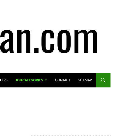
EERS
JOB CATEGORIES
CONTACT
SITEMAP