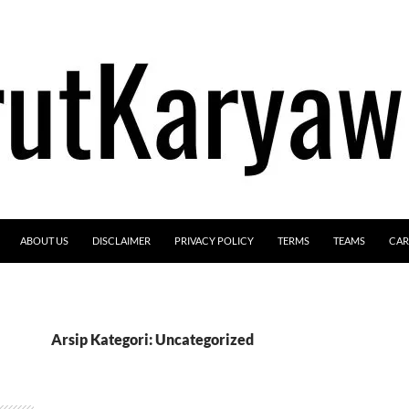
ABOUT US
DISCLAIMER
PRIVACY POLICY
TERMS
TEAMS
CAR
Arsip Kategori: Uncategorized