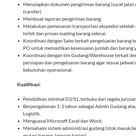
Menyiapkan dokumen pengiriman barang (surat jalan 
transfer).
Membuat laporan pengiriman barang.
Melakukan pemesanan transportasi ekspedisi setelah s
terbit dan proses loading barang selesai.
Koordinasi dengan Sales terkait pengeluaran barang 
PO untuk memastikan kesesuaian jumlah dan barang y
Koordinasi dengan tim Gudang/Warehouse terkait de
persiapan dan pengeluaran barang agar sesuai jadwal 
kebutuhan operasional.
Kualifikasi:
Pendidikan minimal D3/S1, terbuka dari segala jurusan
Berpengalaman 1-2 tahun sebagai Admin Gudang ata
Logistik.
Menguasai Microsoft Excel dan Word.
Memahami sistem administrasi gudang (stok masuk/ke
mutasi barang, laporan harian).