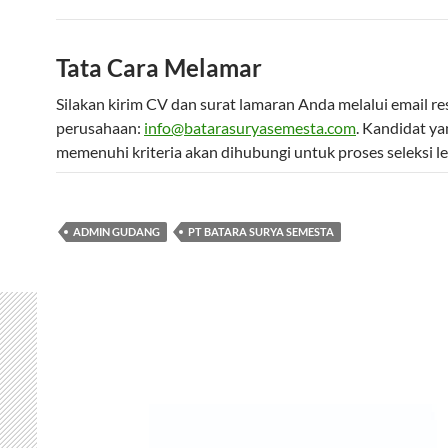
Tata Cara Melamar
Silakan kirim CV dan surat lamaran Anda melalui email re
perusahaan:
info@batarasuryasemesta.com
. Kandidat ya
memenuhi kriteria akan dihubungi untuk proses seleksi leb
ADMIN GUDANG
PT BATARA SURYA SEMESTA