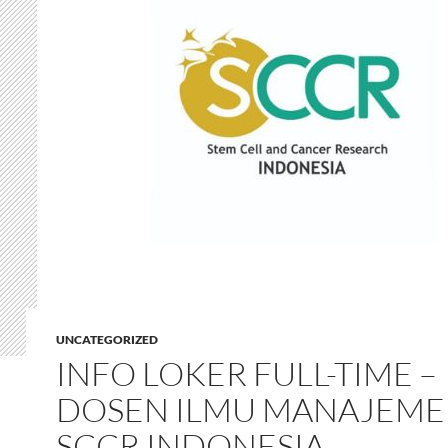
UNCATEGORIZED
INFO LOKER FULL-TIME –
DOSEN ILMU MANAJEM
SCCR INDONESIA –