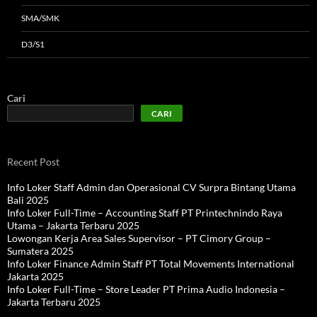
SMA/SMK
D3/S1
Cari
CARI
Recent Post
Info Loker Staff Admin dan Operasional CV Surpra Bintang Utama
Bali 2025
Info Loker Full-Time – Accounting Staff PT Printechnindo Raya
Utama – Jakarta Terbaru 2025
Lowongan Kerja Area Sales Supervisor – PT Cimory Group –
Sumatera 2025
Info Loker Finance Admin Staff PT Total Movements International
Jakarta 2025
Info Loker Full-Time – Store Leader PT Prima Audio Indonesia –
Jakarta Terbaru 2025