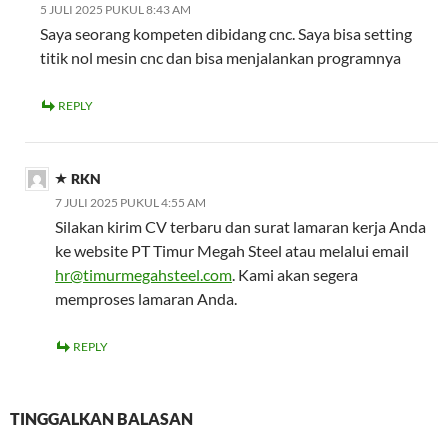
5 JULI 2025 PUKUL 8:43 AM
Saya seorang kompeten dibidang cnc. Saya bisa setting
titik nol mesin cnc dan bisa menjalankan programnya
REPLY
RKN
7 JULI 2025 PUKUL 4:55 AM
Silakan kirim CV terbaru dan surat lamaran kerja Anda
ke website PT Timur Megah Steel atau melalui email
hr@timurmegahsteel.com
. Kami akan segera
memproses lamaran Anda.
REPLY
TINGGALKAN BALASAN