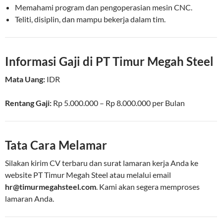
Memahami program dan pengoperasian mesin CNC.
Teliti, disiplin, dan mampu bekerja dalam tim.
Informasi Gaji di PT Timur Megah Steel
Mata Uang:
IDR
Rentang Gaji:
Rp
5.000.000
– Rp
8.000.000
per
Bulan
Tata Cara Melamar
Silakan kirim CV terbaru dan surat lamaran kerja Anda ke
website PT Timur Megah Steel atau melalui email
hr@timurmegahsteel.com
. Kami akan segera memproses
lamaran Anda.