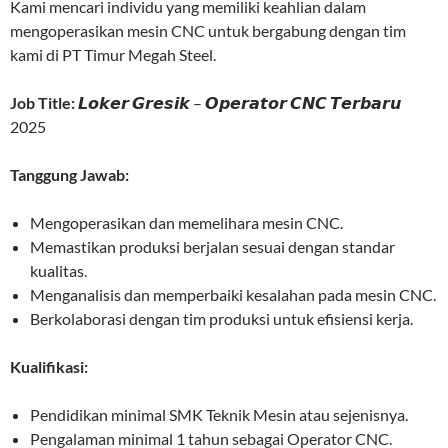
Kami mencari individu yang memiliki keahlian dalam
mengoperasikan mesin CNC untuk bergabung dengan tim
kami di PT Timur Megah Steel.
Job Title:
𝙇𝙤𝙠𝙚𝙧 𝙂𝙧𝙚𝙨𝙞𝙠 – 𝙊𝙥𝙚𝙧𝙖𝙩𝙤𝙧 𝘾𝙉𝘾 𝙏𝙚𝙧𝙗𝙖𝙧𝙪
2025
Tanggung Jawab:
Mengoperasikan dan memelihara mesin CNC.
Memastikan produksi berjalan sesuai dengan standar
kualitas.
Menganalisis dan memperbaiki kesalahan pada mesin CNC.
Berkolaborasi dengan tim produksi untuk efisiensi kerja.
Kualifikasi:
Pendidikan minimal SMK Teknik Mesin atau sejenisnya.
Pengalaman minimal 1 tahun sebagai Operator CNC.