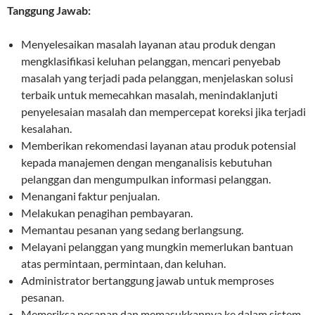
Tanggung Jawab:
Menyelesaikan masalah layanan atau produk dengan
mengklasifikasi keluhan pelanggan, mencari penyebab
masalah yang terjadi pada pelanggan, menjelaskan solusi
terbaik untuk memecahkan masalah, menindaklanjuti
penyelesaian masalah dan mempercepat koreksi jika terjadi
kesalahan.
Memberikan rekomendasi layanan atau produk potensial
kepada manajemen dengan menganalisis kebutuhan
pelanggan dan mengumpulkan informasi pelanggan.
Menangani faktur penjualan.
Melakukan penagihan pembayaran.
Memantau pesanan yang sedang berlangsung.
Melayani pelanggan yang mungkin memerlukan bantuan
atas permintaan, permintaan, dan keluhan.
Administrator bertanggung jawab untuk memproses
pesanan.
Memeriksa pesanan dan memasukkannya ke dalam sistem