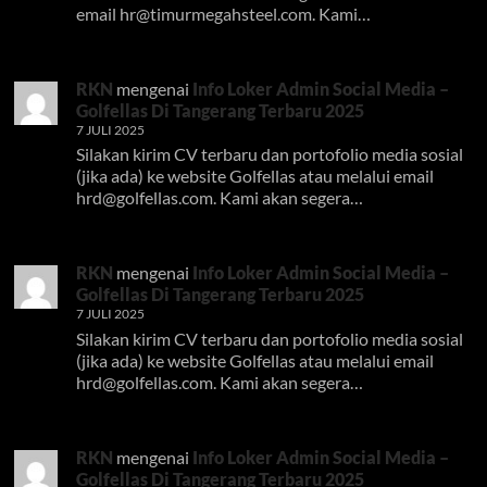
email
hr@timurmegahsteel.com
. Kami…
RKN
mengenai
Info Loker Admin Social Media –
Golfellas Di Tangerang Terbaru 2025
7 JULI 2025
Silakan kirim CV terbaru dan portofolio media sosial
(jika ada) ke website Golfellas atau melalui email
hrd@golfellas.com
. Kami akan segera…
RKN
mengenai
Info Loker Admin Social Media –
Golfellas Di Tangerang Terbaru 2025
7 JULI 2025
Silakan kirim CV terbaru dan portofolio media sosial
(jika ada) ke website Golfellas atau melalui email
hrd@golfellas.com
. Kami akan segera…
RKN
mengenai
Info Loker Admin Social Media –
Golfellas Di Tangerang Terbaru 2025