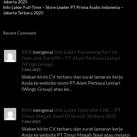
Jakarta 2025
Info Loker Full-Time – Store Leader PT Prima Audio Indonesia –
Jakarta Terbaru 2025
Recent Comment
RKN
mengenai
Info Loker Karawang hari ini
Operator Forklift – PT Alam Perkasa Lestari
(Wings Group)
7 JULI 2025
Silakan kirim CV terbaru dan surat lamaran kerja
Anda ke website resmi PT Alam Perkasa Lestari
(Wings Group) atau ke…
RKN
mengenai
Info Loker Operator CNC – PT
Timur Megah Steel Di Gresik Terbaru 2025
7 JULI 2025
Silakan kirim CV terbaru dan surat lamaran kerja
Anda ke website PT Timur Megah Steel atau melalui