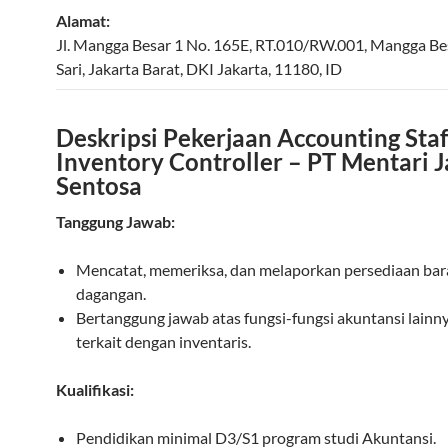
Alamat:
Jl. Mangga Besar 1 No. 165E, RT.010/RW.001, Mangga Be
Sari
,
Jakarta Barat
,
DKI Jakarta
,
11180
,
ID
Deskripsi Pekerjaan Accounting Staf
Inventory Controller – PT Mentari 
Sentosa
Tanggung Jawab:
Mencatat, memeriksa, dan melaporkan persediaan ba
dagangan.
Bertanggung jawab atas fungsi-fungsi akuntansi lainn
terkait dengan inventaris.
Kualifikasi:
Pendidikan minimal D3/S1 program studi Akuntansi.