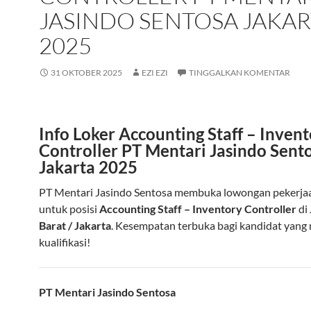
JASINDO SENTOSA JAKAR
2025
31 OKTOBER 2025
EZI EZI
TINGGALKAN KOMENTAR
Info Loker Accounting Staff – Inven
Controller PT Mentari Jasindo Sent
Jakarta 2025
PT Mentari Jasindo Sentosa membuka lowongan pekerj
untuk posisi
Accounting Staff – Inventory Controller
di
Barat / Jakarta
. Kesempatan terbuka bagi kandidat yan
kualifikasi!
PT Mentari Jasindo Sentosa