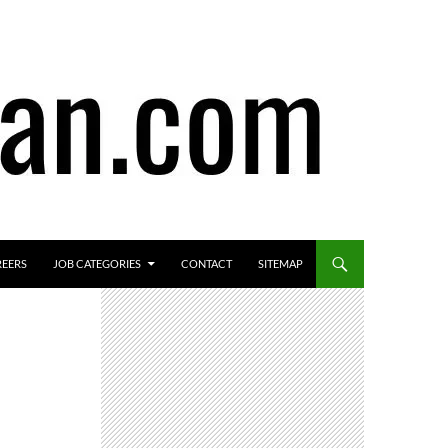
REERS
JOB CATEGORIES
CONTACT
SITEMAP