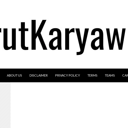
ABOUT US
DISCLAIMER
PRIVACY POLICY
TERMS
TEAMS
CA