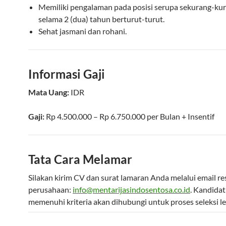
Memiliki pengalaman pada posisi serupa sekurang-ku
selama 2 (dua) tahun berturut-turut.
Sehat jasmani dan rohani.
Informasi Gaji
Mata Uang:
IDR
Gaji:
Rp 4.500.000 – Rp 6.750.000
per
Bulan
+ Insentif
Tata Cara Melamar
Silakan kirim CV dan surat lamaran Anda melalui email re
perusahaan:
info@mentarijasindosentosa.co.id
. Kandidat
memenuhi kriteria akan dihubungi untuk proses seleksi leb