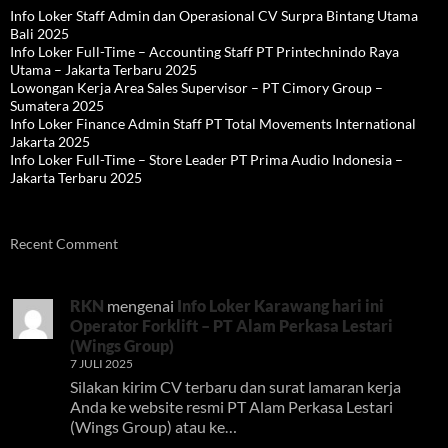
Info Loker Staff Admin dan Operasional CV Surpra Bintang Utama
Bali 2025
Info Loker Full-Time – Accounting Staff PT Printechnindo Raya
Utama – Jakarta Terbaru 2025
Lowongan Kerja Area Sales Supervisor – PT Cimory Group –
Sumatera 2025
Info Loker Finance Admin Staff PT Total Movements International
Jakarta 2025
Info Loker Full-Time – Store Leader PT Prima Audio Indonesia –
Jakarta Terbaru 2025
Recent Comment
RKN
mengenai
Info Loker Karawang hari ini
Operator Forklift – PT Alam Perkasa Lestari
(Wings Group)
7 JULI 2025
Silakan kirim CV terbaru dan surat lamaran kerja
Anda ke website resmi PT Alam Perkasa Lestari
(Wings Group) atau ke…