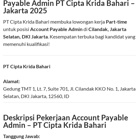
Payable Admin PT Cipta Krida Bahari –
Jakarta 2025
PT Cipta Krida Bahari membuka lowongan kerja
Part-time
untuk posisi
Account Payable Admin
di
Cilandak, Jakarta
Selatan, DKI Jakarta
. Kesempatan terbuka bagi kandidat yang
memenuhi kualifikasi!
PT Cipta Krida Bahari
Alamat:
Gedung TMT 1, Lt. 7, Suite 701, Jl. Cilandak KKO No. 1
,
Jakarta
Selatan
,
DKI Jakarta
,
12560
,
ID
Deskripsi Pekerjaan Account Payable
Admin – PT Cipta Krida Bahari
Tanggung Jawab: