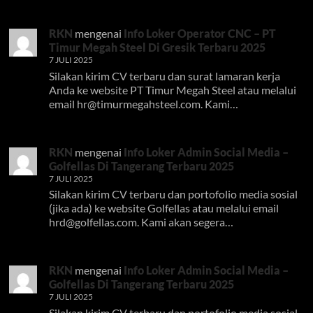
RKN
mengenai
Info Loker Operator CNC – PT
Timur Megah Steel Di Gresik Terbaru 2025
7 JULI 2025
Silakan kirim CV terbaru dan surat lamaran kerja
Anda ke website PT Timur Megah Steel atau melalui
email
hr@timurmegahsteel.com
. Kami…
RKN
mengenai
Info Loker Admin Social Media –
Golfellas Di Tangerang Terbaru 2025
7 JULI 2025
Silakan kirim CV terbaru dan portofolio media sosial
(jika ada) ke website Golfellas atau melalui email
hrd@golfellas.com
. Kami akan segera…
RKN
mengenai
Info Loker Admin Social Media –
Golfellas Di Tangerang Terbaru 2025
7 JULI 2025
Silakan kirim CV terbaru dan portofolio media sosial