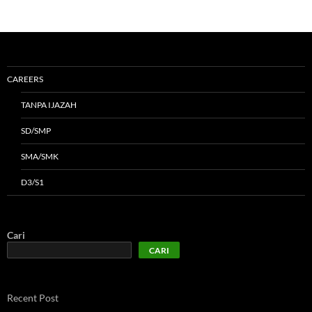
CAREERS
TANPA IJAZAH
SD/SMP
SMA/SMK
D3/S1
Cari
CARI
Recent Post