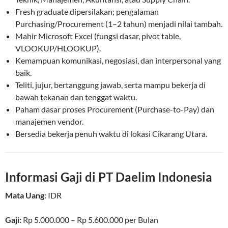
Fresh graduate dipersilakan; pengalaman
Purchasing/Procurement (1–2 tahun) menjadi nilai tambah.
Mahir Microsoft Excel (fungsi dasar, pivot table,
VLOOKUP/HLOOKUP).
Kemampuan komunikasi, negosiasi, dan interpersonal yang
baik.
Teliti, jujur, bertanggung jawab, serta mampu bekerja di
bawah tekanan dan tenggat waktu.
Paham dasar proses Procurement (Purchase-to-Pay) dan
manajemen vendor.
Bersedia bekerja penuh waktu di lokasi Cikarang Utara.
Informasi Gaji di PT Daelim Indonesia
Mata Uang:
IDR
Gaji:
Rp 5.000.000
–
Rp 5.600.000
per
Bulan