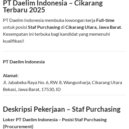
PT Daelim Indonesia – Cikarang
Terbaru 2025
PT Daelim Indonesia membuka lowongan kerja
Full-time
untuk posisi
Staf Purchasing
di
Cikarang Utara, Jawa Barat
.
Kesempatan ini terbuka bagi kandidat yang memenuhi
kualifikasi!
PT Daelim Indonesia
Alamat:
Jl. Jababeka Raya No. 6, RW. 8, Wangunharja, Cikarang Utara
Bekasi
,
Jawa Barat
,
17530
,
ID
Deskripsi Pekerjaan – Staf Purchasing
Loker PT Daelim Indonesia – Posisi Staf Purchasing
(Procurement)