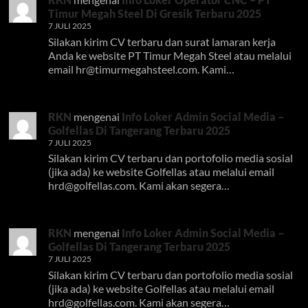
Timur Megah Steel Di Gresik Terbaru 2025
7 JULI 2025
Silakan kirim CV terbaru dan surat lamaran kerja
Anda ke website PT Timur Megah Steel atau melalui
email
hr@timurmegahsteel.com
. Kami…
RKN
mengenai
Info Loker Admin Social Media –
Golfellas Di Tangerang Terbaru 2025
7 JULI 2025
Silakan kirim CV terbaru dan portofolio media sosial
(jika ada) ke website Golfellas atau melalui email
hrd@golfellas.com
. Kami akan segera…
RKN
mengenai
Info Loker Admin Social Media –
Golfellas Di Tangerang Terbaru 2025
7 JULI 2025
Silakan kirim CV terbaru dan portofolio media sosial
(jika ada) ke website Golfellas atau melalui email
hrd@golfellas.com
. Kami akan segera…