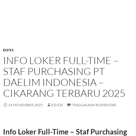
D3/S1
INFO LOKER FULL-TIME –
STAF PURCHASING PT
DAELIM INDONESIA –
CIKARANG TERBARU 2025
24 NOVEMBER 2025
EZI EZI
TINGGALKAN KOMENTAR
Info Loker Full-Time – Staf Purchasing