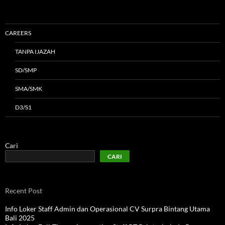
CAREERS
TANPA IJAZAH
SD/SMP
SMA/SMK
D3/S1
Cari
CARI
Recent Post
Info Loker Staff Admin dan Operasional CV Surpra Bintang Utama
Bali 2025