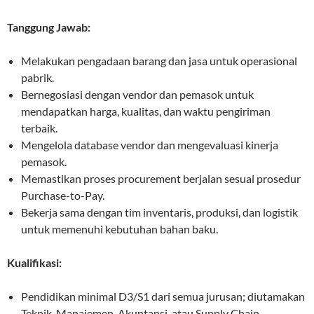
Tanggung Jawab:
Melakukan pengadaan barang dan jasa untuk operasional
pabrik.
Bernegosiasi dengan vendor dan pemasok untuk
mendapatkan harga, kualitas, dan waktu pengiriman
terbaik.
Mengelola database vendor dan mengevaluasi kinerja
pemasok.
Memastikan proses procurement berjalan sesuai prosedur
Purchase-to-Pay.
Bekerja sama dengan tim inventaris, produksi, dan logistik
untuk memenuhi kebutuhan bahan baku.
Kualifikasi:
Pendidikan minimal D3/S1 dari semua jurusan; diutamakan
Teknik, Manajemen, Akuntansi, atau Supply Chain.