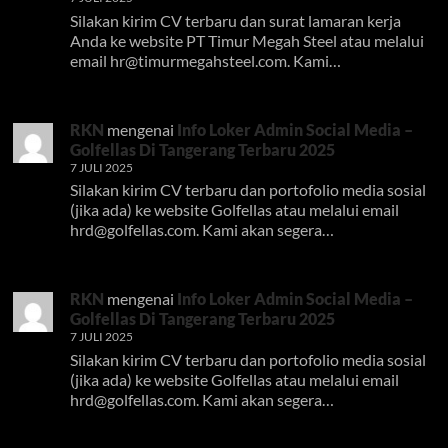
Silakan kirim CV terbaru dan surat lamaran kerja
Anda ke website PT Timur Megah Steel atau melalui
email
hr@timurmegahsteel.com
. Kami…
RKN
mengenai
Info Loker Admin Social Media –
Golfellas Di Tangerang Terbaru 2025
7 JULI 2025
Silakan kirim CV terbaru dan portofolio media sosial
(jika ada) ke website Golfellas atau melalui email
hrd@golfellas.com
. Kami akan segera…
RKN
mengenai
Info Loker Admin Social Media –
Golfellas Di Tangerang Terbaru 2025
7 JULI 2025
Silakan kirim CV terbaru dan portofolio media sosial
(jika ada) ke website Golfellas atau melalui email
hrd@golfellas.com
. Kami akan segera…