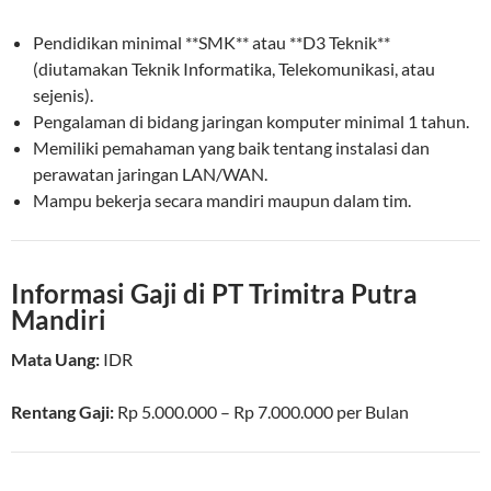
Pendidikan minimal **SMK** atau **D3 Teknik**
(diutamakan Teknik Informatika, Telekomunikasi, atau
sejenis).
Pengalaman di bidang jaringan komputer minimal 1 tahun.
Memiliki pemahaman yang baik tentang instalasi dan
perawatan jaringan LAN/WAN.
Mampu bekerja secara mandiri maupun dalam tim.
Informasi Gaji di PT Trimitra Putra
Mandiri
Mata Uang:
IDR
Rentang Gaji:
Rp
5.000.000
– Rp
7.000.000
per
Bulan