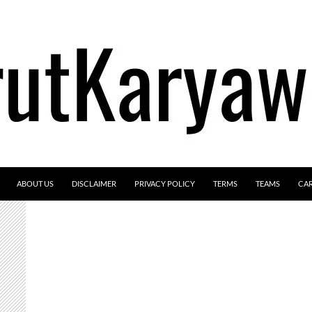
ABOUT US
DISCLAIMER
PRIVACY POLICY
TERMS
TEAMS
CA