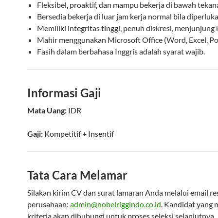
Fleksibel, proaktif, dan mampu bekerja di bawah tekan
Bersedia bekerja di luar jam kerja normal bila diperluka
Memiliki integritas tinggi, penuh diskresi, menjunjung
Mahir menggunakan Microsoft Office (Word, Excel, P
Fasih dalam berbahasa Inggris adalah syarat wajib.
Informasi Gaji
Mata Uang:
IDR
Gaji:
Kompetitif
+ Insentif
Tata Cara Melamar
Silakan kirim CV dan surat lamaran Anda melalui email re
perusahaan:
admin@nobelriggindo.co.id
. Kandidat yang
kriteria akan dihubungi untuk proses seleksi selanjutnya.