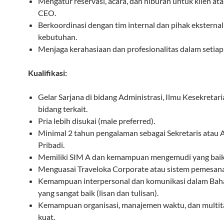
Mengatur reservasi, acara, dan hiburan untuk klien at
CEO.
Berkoordinasi dengan tim internal dan pihak eksternal
kebutuhan.
Menjaga kerahasiaan dan profesionalitas dalam setiap
Kualifikasi:
Gelar Sarjana di bidang Administrasi, Ilmu Kesekretari
bidang terkait.
Pria lebih disukai (male preferred).
Minimal 2 tahun pengalaman sebagai Sekretaris atau 
Pribadi.
Memiliki SIM A dan kemampuan mengemudi yang baik
Menguasai Traveloka Corporate atau sistem pemesana
Kemampuan interpersonal dan komunikasi dalam Baha
yang sangat baik (lisan dan tulisan).
Kemampuan organisasi, manajemen waktu, dan multit
kuat.