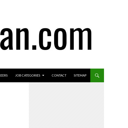
REERS
JOB CATEGORIES
CONTACT
SITEMAP