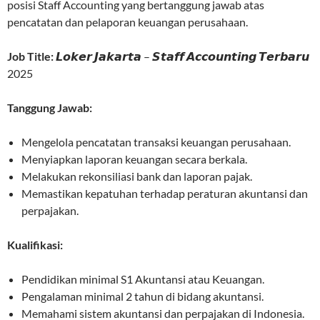
posisi Staff Accounting yang bertanggung jawab atas
pencatatan dan pelaporan keuangan perusahaan.
Job Title:
𝙇𝙤𝙠𝙚𝙧 𝙅𝙖𝙠𝙖𝙧𝙩𝙖 – 𝙎𝙩𝙖𝙛𝙛 𝘼𝙘𝙘𝙤𝙪𝙣𝙩𝙞𝙣𝙜 𝙏𝙚𝙧𝙗𝙖𝙧𝙪
2025
Tanggung Jawab:
Mengelola pencatatan transaksi keuangan perusahaan.
Menyiapkan laporan keuangan secara berkala.
Melakukan rekonsiliasi bank dan laporan pajak.
Memastikan kepatuhan terhadap peraturan akuntansi dan
perpajakan.
Kualifikasi:
Pendidikan minimal S1 Akuntansi atau Keuangan.
Pengalaman minimal 2 tahun di bidang akuntansi.
Memahami sistem akuntansi dan perpajakan di Indonesia.