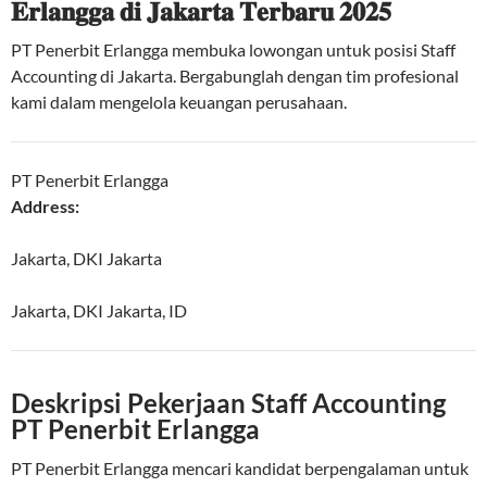
𝐄𝐫𝐥𝐚𝐧𝐠𝐠𝐚 𝐝𝐢 𝐉𝐚𝐤𝐚𝐫𝐭𝐚 𝐓𝐞𝐫𝐛𝐚𝐫𝐮 𝟐𝟎𝟐𝟓
PT Penerbit Erlangga membuka lowongan untuk posisi Staff
Accounting di Jakarta. Bergabunglah dengan tim profesional
kami dalam mengelola keuangan perusahaan.
PT Penerbit Erlangga
Address:
Jakarta, DKI Jakarta
Jakarta
,
DKI Jakarta
,
ID
Deskripsi Pekerjaan Staff Accounting
PT Penerbit Erlangga
PT Penerbit Erlangga mencari kandidat berpengalaman untuk