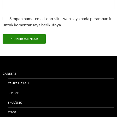
Simpan nama, email, dan situs web saya pada peramban ini
untuk komentar saya berikutnya.
CAREERS
TANPA IJAZAH
SD/SMP
SMA/SMK
D3/S1