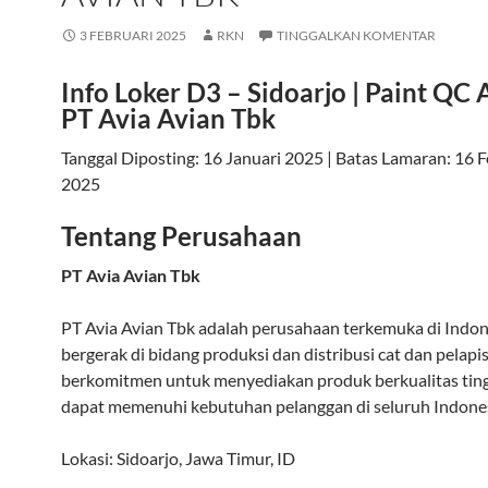
3 FEBRUARI 2025
RKN
TINGGALKAN KOMENTAR
Info Loker D3 – Sidoarjo | Paint QC 
PT Avia Avian Tbk
Tanggal Diposting: 16 Januari 2025
|
Batas Lamaran: 16 F
2025
Tentang Perusahaan
PT Avia Avian Tbk
PT Avia Avian Tbk adalah perusahaan terkemuka di Indon
bergerak di bidang produksi dan distribusi cat dan pelapi
berkomitmen untuk menyediakan produk berkualitas ting
dapat memenuhi kebutuhan pelanggan di seluruh Indones
Lokasi:
Sidoarjo
,
Jawa Timur
,
ID