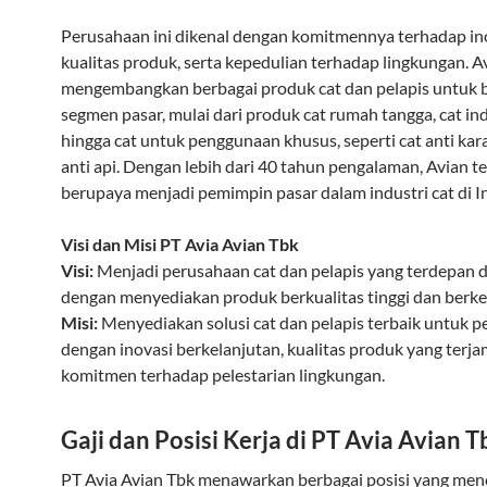
Perusahaan ini dikenal dengan komitmennya terhadap ino
kualitas produk, serta kepedulian terhadap lingkungan. A
mengembangkan berbagai produk cat dan pelapis untuk 
segmen pasar, mulai dari produk cat rumah tangga, cat ind
hingga cat untuk penggunaan khusus, seperti cat anti kar
anti api. Dengan lebih dari 40 tahun pengalaman, Avian t
berupaya menjadi pemimpin pasar dalam industri cat di I
Visi dan Misi PT Avia Avian Tbk
Visi:
Menjadi perusahaan cat dan pelapis yang terdepan d
dengan menyediakan produk berkualitas tinggi dan berke
Misi:
Menyediakan solusi cat dan pelapis terbaik untuk p
dengan inovasi berkelanjutan, kualitas produk yang terja
komitmen terhadap pelestarian lingkungan.
Gaji dan Posisi Kerja di PT Avia Avian T
PT Avia Avian Tbk menawarkan berbagai posisi yang me