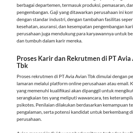
berbagai departemen, termasuk produksi, pemasaran, dan
pengembangan. Gaji yang ditawarkan perusahaan ini kom
dengan standar industri, dengan tambahan fasilitas seper
kesehatan, asuransi, dan kesempatan pengembangan karir. 
perusahaan juga mendukung para karyawannya untuk be
dan tumbuh dalam karir mereka.
Proses Karir dan Rekrutmen di PT Avia
Tbk
Proses rekrutmen di PT Avia Avian Tbk dimulai dengan p
lamaran melalui platform online perusahaan atau email. 
yang memenuhi kualifikasi akan dipanggil untuk mengikut
serangkaian tes yang meliputi wawancara, tes keterampil
psikotes. Penilaian dilakukan berdasarkan kemampuan te
pengalaman, serta potensi kandidat untuk berkembang d
perusahaan.