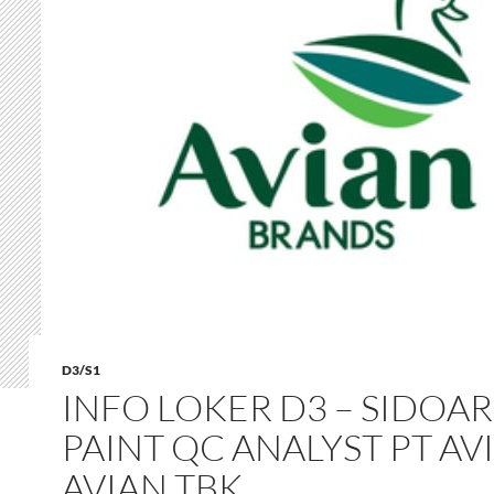
D3/S1
INFO LOKER D3 – SIDOAR
PAINT QC ANALYST PT AV
AVIAN TBK