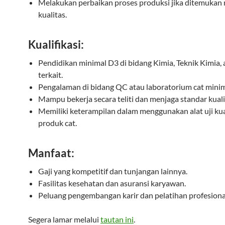
Melakukan perbaikan proses produksi jika ditemukan
kualitas.
Kualifikasi:
Pendidikan minimal D3 di bidang Kimia, Teknik Kimia, 
terkait.
Pengalaman di bidang QC atau laboratorium cat minim
Mampu bekerja secara teliti dan menjaga standar kuali
Memiliki keterampilan dalam menggunakan alat uji kua
produk cat.
Manfaat:
Gaji yang kompetitif dan tunjangan lainnya.
Fasilitas kesehatan dan asuransi karyawan.
Peluang pengembangan karir dan pelatihan profesiona
Segera lamar melalui
tautan ini
.