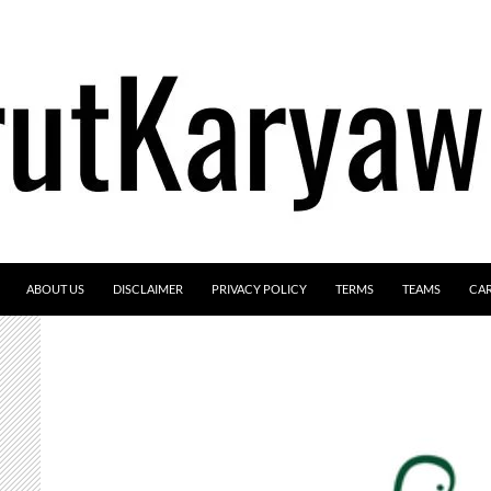
ABOUT US
DISCLAIMER
PRIVACY POLICY
TERMS
TEAMS
CA