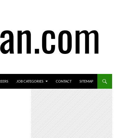
REERS
JOB CATEGORIES
CONTACT
SITEMAP