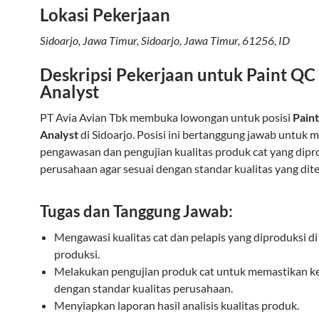
Lokasi Pekerjaan
Sidoarjo, Jawa Timur
,
Sidoarjo
,
Jawa Timur
,
61256
,
ID
Deskripsi Pekerjaan untuk
Paint QC
Analyst
PT Avia Avian Tbk membuka lowongan untuk posisi
Pain
Analyst
di Sidoarjo. Posisi ini bertanggung jawab untuk 
pengawasan dan pengujian kualitas produk cat yang dipr
perusahaan agar sesuai dengan standar kualitas yang dit
Tugas dan Tanggung Jawab:
Mengawasi kualitas cat dan pelapis yang diproduksi di 
produksi.
Melakukan pengujian produk cat untuk memastikan k
dengan standar kualitas perusahaan.
Menyiapkan laporan hasil analisis kualitas produk.