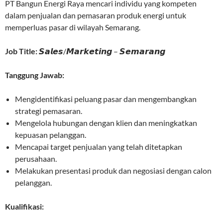
PT Bangun Energi Raya mencari individu yang kompeten
dalam penjualan dan pemasaran produk energi untuk
memperluas pasar di wilayah Semarang.
Job Title:
𝙎𝙖𝙡𝙚𝙨/𝙈𝙖𝙧𝙠𝙚𝙩𝙞𝙣𝙜 – 𝙎𝙚𝙢𝙖𝙧𝙖𝙣𝙜
Tanggung Jawab:
Mengidentifikasi peluang pasar dan mengembangkan
strategi pemasaran.
Mengelola hubungan dengan klien dan meningkatkan
kepuasan pelanggan.
Mencapai target penjualan yang telah ditetapkan
perusahaan.
Melakukan presentasi produk dan negosiasi dengan calon
pelanggan.
Kualifikasi: