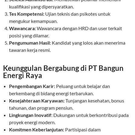
kualifikasi yang dipersyaratkan.
Tes Kompetensi:
Ujian teknis dan psikotes untuk
mengukur kemampuan.
Wawancara:
Wawancara dengan HRD dan user terkait
posisi yang dilamar.
Pengumuman Hasil:
Kandidat yang lolos akan menerima
tawaran kerja resmi.
Keunggulan Bergabung di PT Bangun
Energi Raya
Pengembangan Karir:
Peluang untuk belajar dan
berkembang di bidang energi terbarukan.
Kesejahteraan Karyawan:
Tunjangan kesehatan, bonus
tahunan, dan program pensiun.
Lingkungan Inovatif:
Dukungan untuk berkontribusi pada
proyek energi modern.
Komitmen Keberlanjutan:
Partisipasi dalam