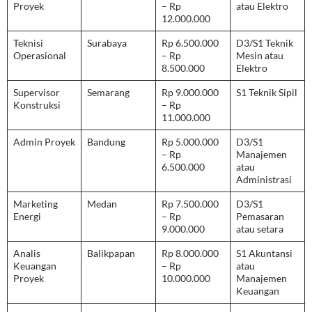
Proyek
– Rp
atau Elektro
12.000.000
Teknisi
Surabaya
Rp 6.500.000
D3/S1 Teknik
Operasional
– Rp
Mesin atau
8.500.000
Elektro
Supervisor
Semarang
Rp 9.000.000
S1 Teknik Sipil
Konstruksi
– Rp
11.000.000
Admin Proyek
Bandung
Rp 5.000.000
D3/S1
– Rp
Manajemen
6.500.000
atau
Administrasi
Marketing
Medan
Rp 7.500.000
D3/S1
Energi
– Rp
Pemasaran
9.000.000
atau setara
Analis
Balikpapan
Rp 8.000.000
S1 Akuntansi
Keuangan
– Rp
atau
Proyek
10.000.000
Manajemen
Keuangan