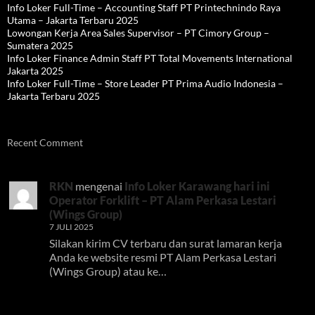
Info Loker Full-Time – Accounting Staff PT Printechnindo Raya
Utama – Jakarta Terbaru 2025
Lowongan Kerja Area Sales Supervisor – PT Cimory Group –
Sumatera 2025
Info Loker Finance Admin Staff PT Total Movements International
Jakarta 2025
Info Loker Full-Time – Store Leader PT Prima Audio Indonesia –
Jakarta Terbaru 2025
Recent Comment
RKN
mengenai
Info Loker Karawang hari ini
Operator Forklift – PT Alam Perkasa Lestari
(Wings Group)
7 JULI 2025
Silakan kirim CV terbaru dan surat lamaran kerja
Anda ke website resmi PT Alam Perkasa Lestari
(Wings Group) atau ke…