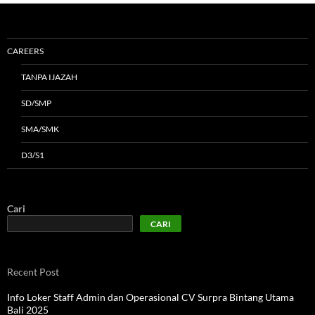
CAREERS
TANPA IJAZAH
SD/SMP
SMA/SMK
D3/S1
Cari
CARI
Recent Post
Info Loker Staff Admin dan Operasional CV Surpra Bintang Utama
Bali 2025