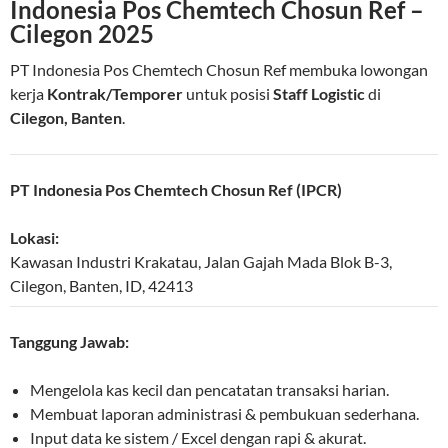
Indonesia Pos Chemtech Chosun Ref –
Cilegon 2025
PT Indonesia Pos Chemtech Chosun Ref membuka lowongan
kerja
Kontrak/Temporer
untuk posisi
Staff Logistic
di
Cilegon, Banten
.
PT Indonesia Pos Chemtech Chosun Ref (IPCR)
Lokasi:
Kawasan Industri Krakatau, Jalan Gajah Mada Blok B-3
,
Cilegon
,
Banten
,
ID
,
42413
Tanggung Jawab:
Mengelola kas kecil dan pencatatan transaksi harian.
Membuat laporan administrasi & pembukuan sederhana.
Input data ke sistem / Excel dengan rapi & akurat.