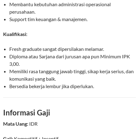
Membantu kebutuhan administrasi operasional
perusahaan.
Support tim keuangan & manajemen.
Kualifikasi:
Fresh graduate sangat dipersilakan melamar.
Diploma atau Sarjana dari jurusan apa pun Minimum IPK
3,00.
Memiliki rasa tanggung jawab tinggi, sikap kerja serius, dan
komunikasi yang baik.
Bersedia bekerja lembur jika diperlukan.
Informasi Gaji
Mata Uang:
IDR
Gaji:
Kompetitif
+ Insentif