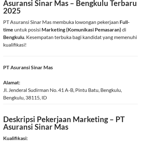
Asuransi Sinar Mas – Bengkulu Terbaru
2025
PT Asuransi Sinar Mas membuka lowongan pekerjaan
Full-
time
untuk posisi
Marketing (Komunikasi Pemasaran)
di
Bengkulu
. Kesempatan terbuka bagi kandidat yang memenuhi
kualifikasi!
PT Asuransi Sinar Mas
Alamat:
Jl. Jenderal Sudirman No. 41 A-B, Pintu Batu
,
Bengkulu
,
Bengkulu
,
38115
,
ID
Deskripsi Pekerjaan Marketing – PT
Asuransi Sinar Mas
Kualifikasi: