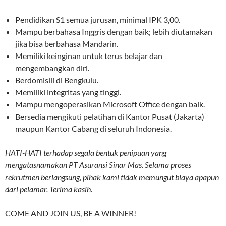
Pendidikan S1 semua jurusan, minimal IPK 3,00.
Mampu berbahasa Inggris dengan baik; lebih diutamakan
jika bisa berbahasa Mandarin.
Memiliki keinginan untuk terus belajar dan
mengembangkan diri.
Berdomisili di Bengkulu.
Memiliki integritas yang tinggi.
Mampu mengoperasikan Microsoft Office dengan baik.
Bersedia mengikuti pelatihan di Kantor Pusat (Jakarta)
maupun Kantor Cabang di seluruh Indonesia.
HATI-HATI terhadap segala bentuk penipuan yang
mengatasnamakan PT Asuransi Sinar Mas. Selama proses
rekrutmen berlangsung, pihak kami tidak memungut biaya apapun
dari pelamar. Terima kasih.
COME AND JOIN US, BE A WINNER!