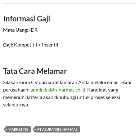
Informasi Gaji
Mata Uang:
IDR
Gaji:
Kompetitif
+ Insentif
Tata Cara Melamar
Silakan kirim CV dan surat lamaran Anda melalui email resmi
perusahaan:
admin.bkl@sinarmas.co.id
. Kandidat yang
memenuhi kriteria akan dihubungi untuk proses seleksi
selanjutnya.
MARKETING
PT ASURANSI SINAR MAS