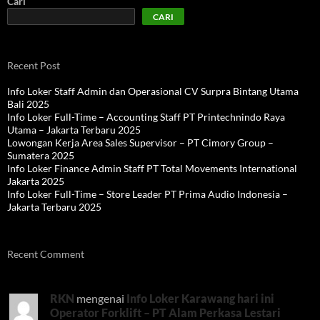
Cari
CARI
Recent Post
Info Loker Staff Admin dan Operasional CV Surpra Bintang Utama
Bali 2025
Info Loker Full-Time – Accounting Staff PT Printechnindo Raya
Utama – Jakarta Terbaru 2025
Lowongan Kerja Area Sales Supervisor – PT Cimory Group –
Sumatera 2025
Info Loker Finance Admin Staff PT Total Movements International
Jakarta 2025
Info Loker Full-Time – Store Leader PT Prima Audio Indonesia –
Jakarta Terbaru 2025
Recent Comment
RKN
mengenai
Info Loker Karawang hari ini
Operator Forklift – PT Alam Perkasa Lestari