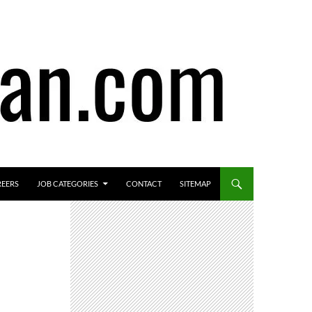
REERS
JOB CATEGORIES
CONTACT
SITEMAP