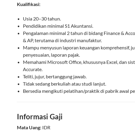
Kualifikasi:
Usia 20–30 tahun.
Pendidikan minimal S1 Akuntansi.
Pengalaman minimal 2 tahun di bidang Finance & Acc
& AP, terutama di industri manufaktur.
Mampu menyusun laporan keuangan komprehensif, ju
penyesuaian, laporan pajak.
Memahami Microsoft Office, khususnya Excel, dan sis
Accurate.
Teliti, jujur, bertanggung jawab.
Tidak sedang berkuliah atau studi lanjut.
Bersedia mengikuti pelatihan/praktik di pabrik awal 
Informasi Gaji
Mata Uang:
IDR