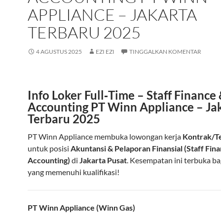
APPLIANCE – JAKARTA
TERBARU 2025
4 AGUSTUS 2025
EZI EZI
TINGGALKAN KOMENTAR
Info Loker Full‑Time – Staff Finance
Accounting PT Winn Appliance – Ja
Terbaru 2025
PT Winn Appliance membuka lowongan kerja
Kontrak/T
untuk posisi
Akuntansi & Pelaporan Finansial (Staff Fin
Accounting)
di
Jakarta Pusat
. Kesempatan ini terbuka ba
yang memenuhi kualifikasi!
PT Winn Appliance (Winn Gas)