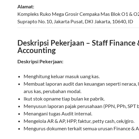
Alamat:
Kompleks Ruko Mega Grosir Cempaka Mas Blok O1 & O2, 
Suprapto No. 10
,
Jakarta Pusat
,
DKI Jakarta
,
10640
,
ID
Deskripsi Pekerjaan – Staff Finance
Accounting
Deskripsi Pekerjaan:
Menghitung keluar masuk uang kas.
Membuat laporan audit dan keuangan seperti neraca, l
arus kas, perubahan modal.
Ikut stok opname tiap bulan ke pabrik.
Menyusun laporan pajak perusahaan (PPN, PPh, SPT ba
Menangani tugas Audit internal.
Mengelola AR & AP, HPP, faktur, petty cash, cek/giro.
Mengurus dokumen terkait semua urusan Finance & A