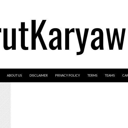
ABOUT US
DISCLAIMER
PRIVACY POLICY
TERMS
TEAMS
CA