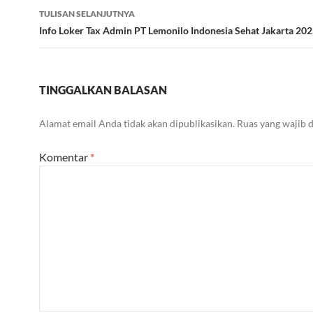
TULISAN SELANJUTNYA
Info Loker Tax Admin PT Lemonilo Indonesia Sehat Jakarta 20
TINGGALKAN BALASAN
Alamat email Anda tidak akan dipublikasikan.
Ruas yang wajib 
Komentar
*