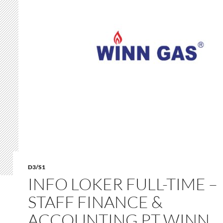
D3/S1
INFO LOKER FULL-TIME –
STAFF FINANCE &
ACCOUNTING PT WINN