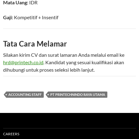
Mata Uang:
IDR
Gaji:
Kompetitif
+ Insentif
Tata Cara Melamar
Silakan kirim CV dan surat lamaran Anda melalui email ke
hrd@printech.co.id
. Kandidat yang sesuai kualifikasi akan
dihubungi untuk proses seleksi lebih lanjut.
ACCOUNTING STAFF
PT PRINTECHNINDO RAYA UTAMA
CAREERS