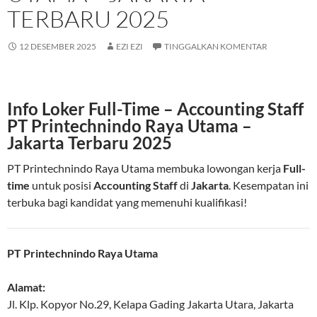
TERBARU 2025
12 DESEMBER 2025
EZI EZI
TINGGALKAN KOMENTAR
Info Loker Full-Time – Accounting Staff
PT Printechnindo Raya Utama –
Jakarta Terbaru 2025
PT Printechnindo Raya Utama membuka lowongan kerja
Full-
time
untuk posisi
Accounting Staff
di
Jakarta
. Kesempatan ini
terbuka bagi kandidat yang memenuhi kualifikasi!
PT Printechnindo Raya Utama
Alamat:
Jl. Klp. Kopyor No.29, Kelapa Gading
Jakarta Utara
,
Jakarta