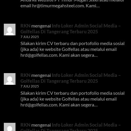
email
hr@timurmegahsteel.com
. Kami…
RKN
mengenai
Info Loker Admin Social Media –
Golfellas Di Tangerang Terbaru 2025
7 JULI 2025
Silakan kirim CV terbaru dan portofolio media sosial
(jika ada) ke website Golfellas atau melalui email
hrd@golfellas.com
. Kami akan segera…
RKN
mengenai
Info Loker Admin Social Media –
Golfellas Di Tangerang Terbaru 2025
7 JULI 2025
Silakan kirim CV terbaru dan portofolio media sosial
(jika ada) ke website Golfellas atau melalui email
hrd@golfellas.com
. Kami akan segera…
RKN
mengenai
Info Loker Admin Social Media –
Golfellas Di Tangerang Terbaru 2025