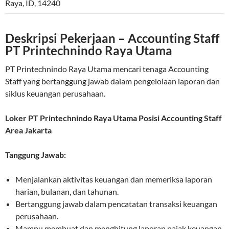
Raya
,
ID
,
14240
Deskripsi Pekerjaan – Accounting Staff
PT Printechnindo Raya Utama
PT Printechnindo Raya Utama mencari tenaga Accounting
Staff yang bertanggung jawab dalam pengelolaan laporan dan
siklus keuangan perusahaan.
Loker PT Printechnindo Raya Utama Posisi Accounting Staff
Area Jakarta
Tanggung Jawab:
Menjalankan aktivitas keuangan dan memeriksa laporan
harian, bulanan, dan tahunan.
Bertanggung jawab dalam pencatatan transaksi keuangan
perusahaan.
Mampu membuat dan menghitung laporan pajak keuangan.