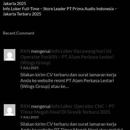
Jakarta 2025
Info Loker Full-Time – Store Leader PT Prima Audio Indonesia –
Jakarta Terbaru 2025
Recent Comment
RKN
mengenai
Info Loker Karawang hari ini
Operator Forklift – PT Alam Perkasa Lestari
(Wings Group)
7 JULI 2025
Silakan kirim CV terbaru dan surat lamaran kerja
Anda ke website resmi PT Alam Perkasa Lestari
(Wings Group) atau ke…
RKN
mengenai
Info Loker Operator CNC – PT
Timur Megah Steel Di Gresik Terbaru 2025
7 JULI 2025
Silakan kirim CV terbaru dan surat lamaran kerja
Anda ke website PT Timur Megah Steel atau melalui