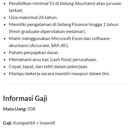
Pendidikan minimal S1 di bidang Akuntansi atau jurusan
terkait.
Usia maksimal 26 tahun.
Memiliki pengalaman di bidang Finance hingga 1 tahun
(fresh graduate dipersilakan melamar).
Mahir menggunakan Microsoft Excel dan software
akuntansi (Accurate, SAP, dll.).
Paham perpajakan dasar.
Memahami arus kas (cash flow) perusahaan.
Cepat, tepat, dan teliti dalam pekerjaan.
Mampu bekerja secara mandiri maupun dalam tim.
Informasi Gaji
Mata Uang:
IDR
Gaji:
Kompetitif
+ Insentif