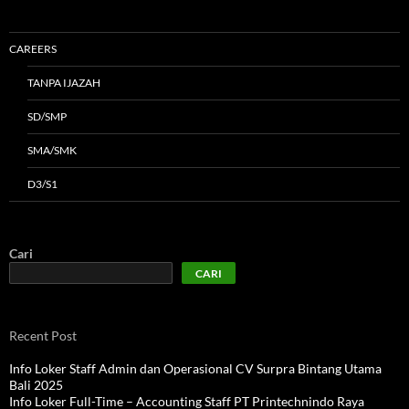
CAREERS
TANPA IJAZAH
SD/SMP
SMA/SMK
D3/S1
Cari
CARI
Recent Post
Info Loker Staff Admin dan Operasional CV Surpra Bintang Utama
Bali 2025
Info Loker Full-Time – Accounting Staff PT Printechnindo Raya