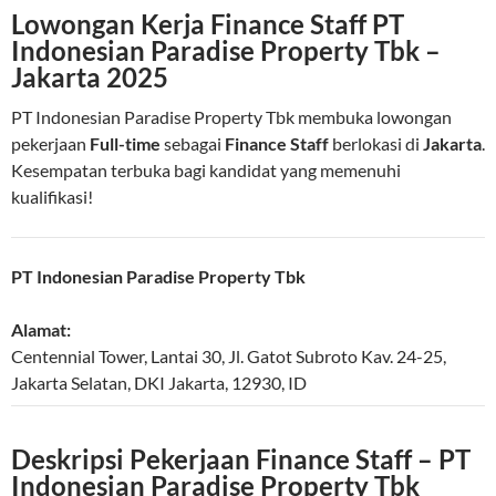
Lowongan Kerja Finance Staff PT
Indonesian Paradise Property Tbk –
Jakarta 2025
PT Indonesian Paradise Property Tbk membuka lowongan
pekerjaan
Full-time
sebagai
Finance Staff
berlokasi di
Jakarta
.
Kesempatan terbuka bagi kandidat yang memenuhi
kualifikasi!
PT Indonesian Paradise Property Tbk
Alamat:
Centennial Tower, Lantai 30, Jl. Gatot Subroto Kav. 24-25
,
Jakarta Selatan
,
DKI Jakarta
,
12930
,
ID
Deskripsi Pekerjaan Finance Staff – PT
Indonesian Paradise Property Tbk