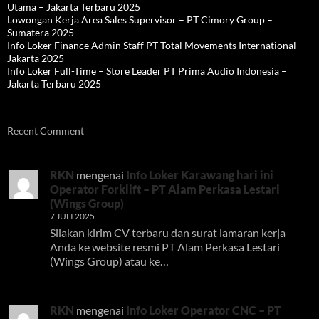
Utama – Jakarta Terbaru 2025
Lowongan Kerja Area Sales Supervisor – PT Cimory Group –
Sumatera 2025
Info Loker Finance Admin Staff PT Total Movements International
Jakarta 2025
Info Loker Full-Time – Store Leader PT Prima Audio Indonesia –
Jakarta Terbaru 2025
Recent Comment
RKN
mengenai
Info Loker Karawang hari ini
Operator Forklift – PT Alam Perkasa Lestari
(Wings Group)
7 JULI 2025
Silakan kirim CV terbaru dan surat lamaran kerja
Anda ke website resmi PT Alam Perkasa Lestari
(Wings Group) atau ke…
RKN
mengenai
Info Loker Operator CNC – PT