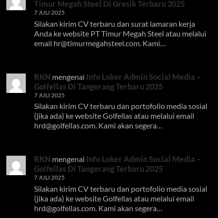
Timur Megah Steel Di Gresik Terbaru 2025
7 JULI 2025
Silakan kirim CV terbaru dan surat lamaran kerja
Anda ke website PT Timur Megah Steel atau melalui
email
hr@timurmegahsteel.com
. Kami…
RKN
mengenai
Info Loker Admin Social Media –
Golfellas Di Tangerang Terbaru 2025
7 JULI 2025
Silakan kirim CV terbaru dan portofolio media sosial
(jika ada) ke website Golfellas atau melalui email
hrd@golfellas.com
. Kami akan segera…
RKN
mengenai
Info Loker Admin Social Media –
Golfellas Di Tangerang Terbaru 2025
7 JULI 2025
Silakan kirim CV terbaru dan portofolio media sosial
(jika ada) ke website Golfellas atau melalui email
hrd@golfellas.com
. Kami akan segera…