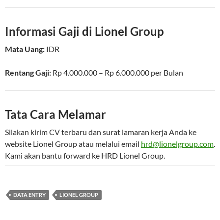
Informasi Gaji di Lionel Group
Mata Uang:
IDR
Rentang Gaji:
Rp
4.000.000
– Rp
6.000.000
per
Bulan
Tata Cara Melamar
Silakan kirim CV terbaru dan surat lamaran kerja Anda ke
website Lionel Group atau melalui email
hrd@lionelgroup.com
.
Kami akan bantu forward ke HRD Lionel Group.
DATA ENTRY
LIONEL GROUP