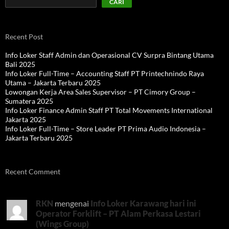
CARI
Recent Post
Info Loker Staff Admin dan Operasional CV Surpra Bintang Utama
Bali 2025
Info Loker Full-Time – Accounting Staff PT Printechnindo Raya
Utama – Jakarta Terbaru 2025
Lowongan Kerja Area Sales Supervisor – PT Cimory Group –
Sumatera 2025
Info Loker Finance Admin Staff PT Total Movements International
Jakarta 2025
Info Loker Full-Time – Store Leader PT Prima Audio Indonesia –
Jakarta Terbaru 2025
Recent Comment
RKN
mengenai
Info Loker Karawang hari ini
Operator Forklift – PT Alam Perkasa Lestari
(Wings Group)