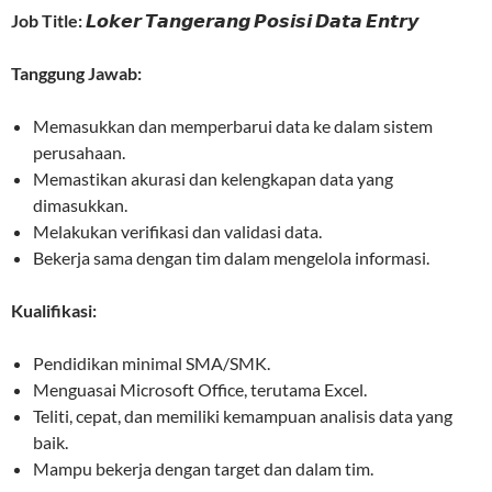
Job Title:
𝙇𝙤𝙠𝙚𝙧 𝙏𝙖𝙣𝙜𝙚𝙧𝙖𝙣𝙜 𝙋𝙤𝙨𝙞𝙨𝙞 𝘿𝙖𝙩𝙖 𝙀𝙣𝙩𝙧𝙮
Tanggung Jawab:
Memasukkan dan memperbarui data ke dalam sistem
perusahaan.
Memastikan akurasi dan kelengkapan data yang
dimasukkan.
Melakukan verifikasi dan validasi data.
Bekerja sama dengan tim dalam mengelola informasi.
Kualifikasi:
Pendidikan minimal SMA/SMK.
Menguasai Microsoft Office, terutama Excel.
Teliti, cepat, dan memiliki kemampuan analisis data yang
baik.
Mampu bekerja dengan target dan dalam tim.