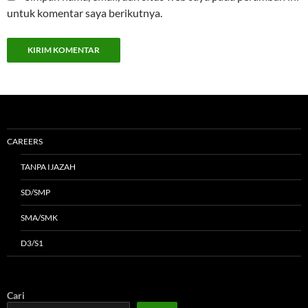
untuk komentar saya berikutnya.
CAREERS
TANPA IJAZAH
SD/SMP
SMA/SMK
D3/S1
Cari