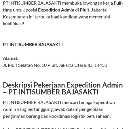
PT INTISUMBER BAJASAKTI membuka lowongan kerja
Full-
time
untuk posisi
Expedition Admin
di
Pluit, Jakarta
.
Kesempatan ini terbuka bagi kandidat yang memenuhi
kualifikasi!
PT INTISUMBER BAJASAKTI
Alamat:
Jl. Pluit Selatan No. 10
Pluit
,
Jakarta Utara
,
ID
,
14450
Deskripsi Pekerjaan Expedition Admin
– PT INTISUMBER BAJASAKTI
PT INTISUMBER BAJASAKTI mencari tenaga Expedition
Admin yang bertanggung jawab dalam pengelolaan
pengiriman barang dan koordinasi logistik perusahaan.