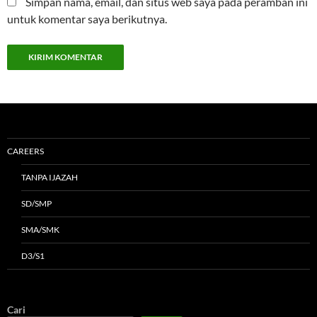
Simpan nama, email, dan situs web saya pada peramban ini
untuk komentar saya berikutnya.
CAREERS
TANPA IJAZAH
SD/SMP
SMA/SMK
D3/S1
Cari