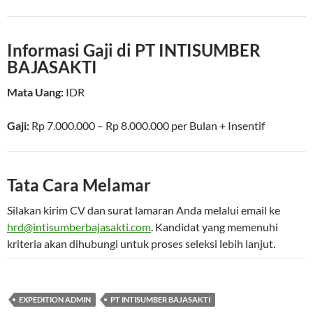
Informasi Gaji di PT INTISUMBER
BAJASAKTI
Mata Uang:
IDR
Gaji:
Rp 7.000.000
–
Rp 8.000.000
per
Bulan
+ Insentif
Tata Cara Melamar
Silakan kirim CV dan surat lamaran Anda melalui email ke
hrd@intisumberbajasakti.com
. Kandidat yang memenuhi
kriteria akan dihubungi untuk proses seleksi lebih lanjut.
EXPEDITION ADMIN
PT INTISUMBER BAJASAKTI