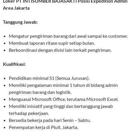
Loker PT INTISUMBER BAJASAKTI Posisi Expedition Admin
Area Jakarta
Tanggung Jawab:
Mengatur pengiriman barang dari awal sampai ke customer.
Membuat laporan ritase supir setiap bulan.
Berkoordinasi dengan divisi lain terkait pengiriman.
Kualifikasi:
Pendidikan minimal S1 (Semua Jurusan).
Memiliki pengalaman minimal 1 tahun di bidang admin
pengiriman barang dan logistik.
Menguasai Microsoft Office, terutama Microsoft Excel.
Memiliki inisiatif yang tinggi dan bertanggung jawab
terhadap pekerjaan.
Bersedia bekerja pada hari Senin – Sabtu.
Penempatan kerja di Pluit, Jakarta.