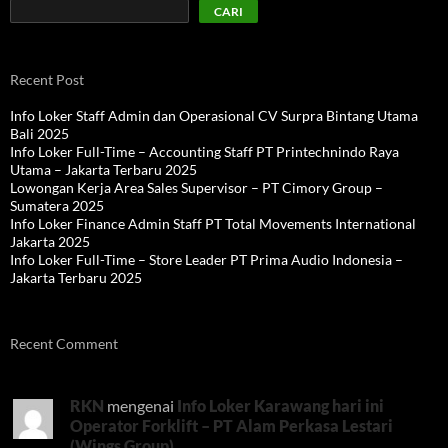
CARI
Recent Post
Info Loker Staff Admin dan Operasional CV Surpra Bintang Utama
Bali 2025
Info Loker Full-Time – Accounting Staff PT Printechnindo Raya
Utama – Jakarta Terbaru 2025
Lowongan Kerja Area Sales Supervisor – PT Cimory Group –
Sumatera 2025
Info Loker Finance Admin Staff PT Total Movements International
Jakarta 2025
Info Loker Full-Time – Store Leader PT Prima Audio Indonesia –
Jakarta Terbaru 2025
Recent Comment
RKN
mengenai
Info Loker Karawang hari ini
Operator Forklift – PT Alam Perkasa Lestari
(Wings Group)