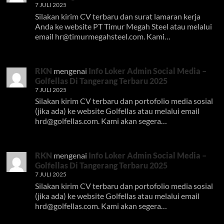
7 JULI 2025
Silakan kirim CV terbaru dan surat lamaran kerja
Anda ke website PT Timur Megah Steel atau melalui
email
hr@timurmegahsteel.com
. Kami…
RKN
mengenai
Info Loker Admin Social Media –
Golfellas Di Tangerang Terbaru 2025
7 JULI 2025
Silakan kirim CV terbaru dan portofolio media sosial
(jika ada) ke website Golfellas atau melalui email
hrd@golfellas.com
. Kami akan segera…
RKN
mengenai
Info Loker Admin Social Media –
Golfellas Di Tangerang Terbaru 2025
7 JULI 2025
Silakan kirim CV terbaru dan portofolio media sosial
(jika ada) ke website Golfellas atau melalui email
hrd@golfellas.com
. Kami akan segera…