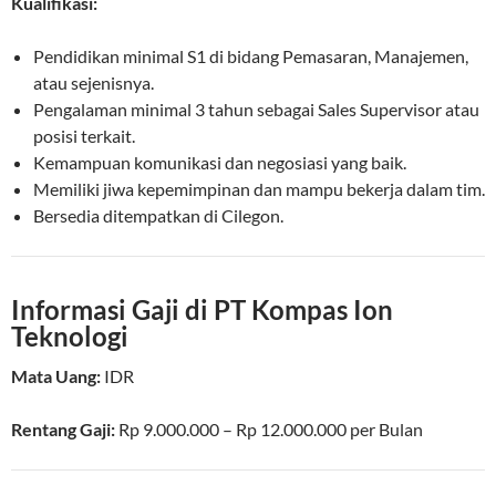
Kualifikasi:
Pendidikan minimal S1 di bidang Pemasaran, Manajemen,
atau sejenisnya.
Pengalaman minimal 3 tahun sebagai Sales Supervisor atau
posisi terkait.
Kemampuan komunikasi dan negosiasi yang baik.
Memiliki jiwa kepemimpinan dan mampu bekerja dalam tim.
Bersedia ditempatkan di Cilegon.
Informasi Gaji di PT Kompas Ion
Teknologi
Mata Uang:
IDR
Rentang Gaji:
Rp
9.000.000
– Rp
12.000.000
per
Bulan