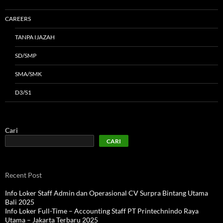
CAREERS
TANPA IJAZAH
SD/SMP
SMA/SMK
D3/S1
Cari
CARI
Recent Post
Info Loker Staff Admin dan Operasional CV Surpra Bintang Utama
Bali 2025
Info Loker Full-Time – Accounting Staff PT Printechnindo Raya
Utama – Jakarta Terbaru 2025