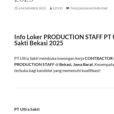
6 NOVEMBER 2025
EZI EZI
TINGGALKAN KOMENTAR
Info Loker PRODUCTION STAFF PT 
Sakti Bekasi 2025
PT Ultra Sakti membuka lowongan kerja
CONTRACTOR
PRODUCTION STAFF
di
Bekasi, Jawa Barat
. Kesempata
terbuka bagi kandidat yang memenuhi kualifikasi!
PT Ultra Sakti