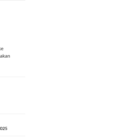
ke
 akan
2025