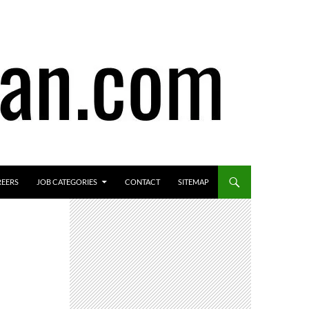
REERS
JOB CATEGORIES
CONTACT
SITEMAP