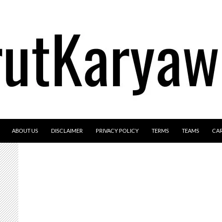
ABOUT US
DISCLAIMER
PRIVACY POLICY
TERMS
TEAMS
CA