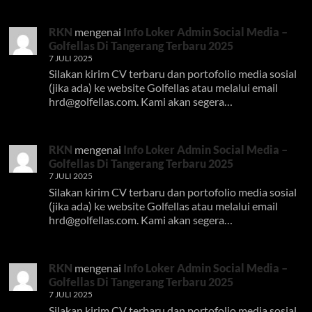
RKN
mengenai
Info Loker Admin Social Media –
Golfellas Di Tangerang Terbaru 2025
7 JULI 2025
Silakan kirim CV terbaru dan portofolio media sosial
(jika ada) ke website Golfellas atau melalui email
hrd@golfellas.com
. Kami akan segera…
RKN
mengenai
Info Loker Admin Social Media –
Golfellas Di Tangerang Terbaru 2025
7 JULI 2025
Silakan kirim CV terbaru dan portofolio media sosial
(jika ada) ke website Golfellas atau melalui email
hrd@golfellas.com
. Kami akan segera…
RKN
mengenai
Info Loker Admin Social Media –
Golfellas Di Tangerang Terbaru 2025
7 JULI 2025
Silakan kirim CV terbaru dan portofolio media sosial