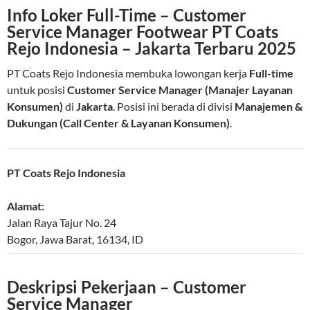
Info Loker Full-Time – Customer
Service Manager Footwear PT Coats
Rejo Indonesia – Jakarta Terbaru 2025
PT Coats Rejo Indonesia membuka lowongan kerja
Full-time
untuk posisi
Customer Service Manager (Manajer Layanan
Konsumen)
di
Jakarta
. Posisi ini berada di divisi
Manajemen &
Dukungan (Call Center & Layanan Konsumen)
.
PT Coats Rejo Indonesia
Alamat:
Jalan Raya Tajur No. 24
Bogor
,
Jawa Barat
,
16134
,
ID
Deskripsi Pekerjaan – Customer
Service Manager