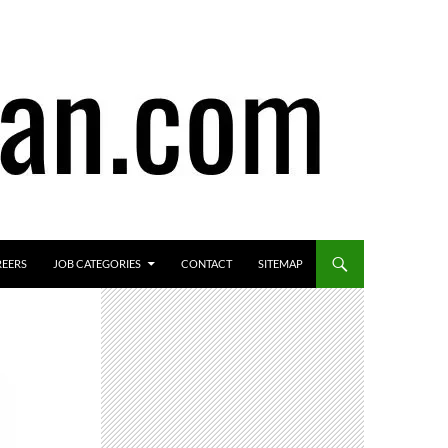
REERS
JOB CATEGORIES
CONTACT
SITEMAP