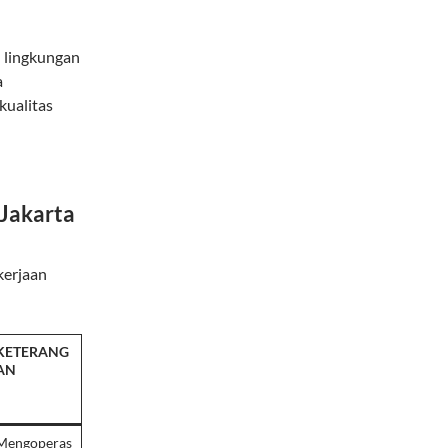
 lingkungan
a
kualitas
 Jakarta
kerjaan
KETERANG
AN
Mengoperas