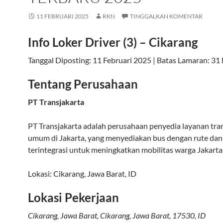
11 FEBRUARI 2025
RKN
TINGGALKAN KOMENTAR
Info Loker Driver (3) – Cikarang
Tanggal Diposting: 11 Februari 2025
|
Batas Lamaran: 31
Tentang Perusahaan
PT Transjakarta
PT Transjakarta adalah perusahaan penyedia layanan tra
umum di Jakarta, yang menyediakan bus dengan rute dan
terintegrasi untuk meningkatkan mobilitas warga Jakarta
Lokasi:
Cikarang
,
Jawa Barat
,
ID
Lokasi Pekerjaan
Cikarang, Jawa Barat
,
Cikarang
,
Jawa Barat
,
17530
,
ID