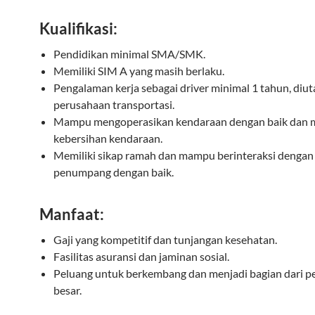
Kualifikasi:
Pendidikan minimal SMA/SMK.
Memiliki SIM A yang masih berlaku.
Pengalaman kerja sebagai driver minimal 1 tahun, diu
perusahaan transportasi.
Mampu mengoperasikan kendaraan dengan baik dan 
kebersihan kendaraan.
Memiliki sikap ramah dan mampu berinteraksi dengan
penumpang dengan baik.
Manfaat:
Gaji yang kompetitif dan tunjangan kesehatan.
Fasilitas asuransi dan jaminan sosial.
Peluang untuk berkembang dan menjadi bagian dari 
besar.