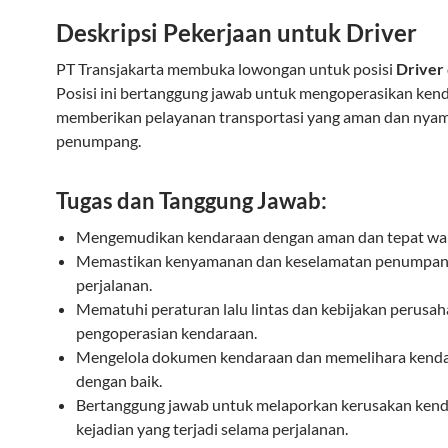
Deskripsi Pekerjaan untuk
Driver
PT Transjakarta membuka lowongan untuk posisi
Driver
Posisi ini bertanggung jawab untuk mengoperasikan ken
memberikan pelayanan transportasi yang aman dan nyam
penumpang.
Tugas dan Tanggung Jawab:
Mengemudikan kendaraan dengan aman dan tepat wa
Memastikan kenyamanan dan keselamatan penumpan
perjalanan.
Mematuhi peraturan lalu lintas dan kebijakan perusah
pengoperasian kendaraan.
Mengelola dokumen kendaraan dan memelihara kend
dengan baik.
Bertanggung jawab untuk melaporkan kerusakan kend
kejadian yang terjadi selama perjalanan.