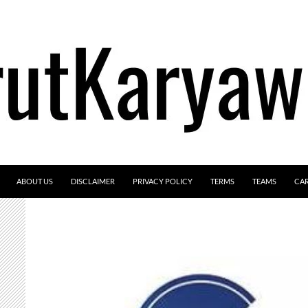
ABOUT US
DISCLAIMER
PRIVACY POLICY
TERMS
TEAMS
CA