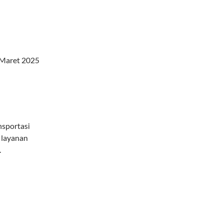
 Maret 2025
nsportasi
 layanan
.