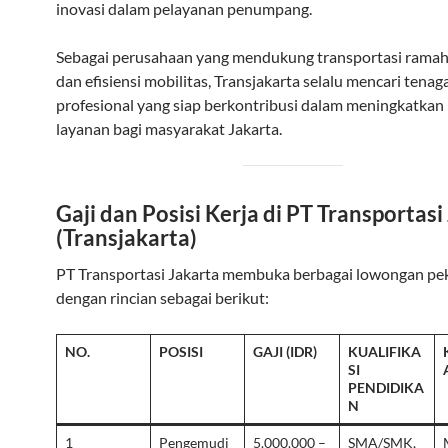
inovasi dalam pelayanan penumpang.
Sebagai perusahaan yang mendukung transportasi ramah
dan efisiensi mobilitas, Transjakarta selalu mencari tenag
profesional yang siap berkontribusi dalam meningkatkan 
layanan bagi masyarakat Jakarta.
Gaji dan Posisi Kerja di PT Transportasi
(Transjakarta)
PT Transportasi Jakarta membuka berbagai lowongan pe
dengan rincian sebagai berikut:
NO.
POSISI
GAJI (IDR)
KUALIFIKA
SI
PENDIDIKA
N
1
Pengemudi
5.000.000 –
SMA/SMK,