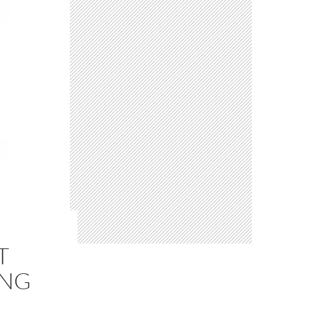
T
ANG