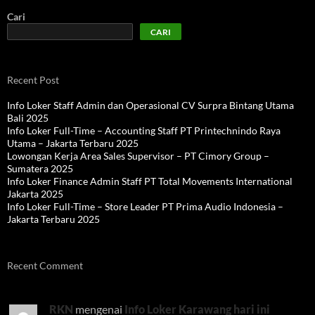
Cari
CARI
Recent Post
Info Loker Staff Admin dan Operasional CV Surpra Bintang Utama
Bali 2025
Info Loker Full-Time – Accounting Staff PT Printechnindo Raya
Utama – Jakarta Terbaru 2025
Lowongan Kerja Area Sales Supervisor – PT Cimory Group –
Sumatera 2025
Info Loker Finance Admin Staff PT Total Movements International
Jakarta 2025
Info Loker Full-Time – Store Leader PT Prima Audio Indonesia –
Jakarta Terbaru 2025
Recent Comment
RKN
mengenai
Info Loker Karawang hari ini