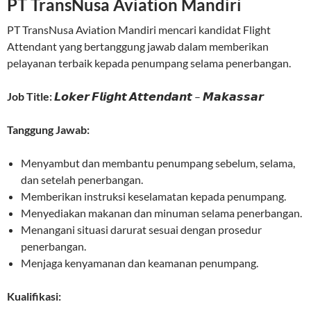
PT TransNusa Aviation Mandiri
PT TransNusa Aviation Mandiri mencari kandidat Flight
Attendant yang bertanggung jawab dalam memberikan
pelayanan terbaik kepada penumpang selama penerbangan.
Job Title:
𝙇𝙤𝙠𝙚𝙧 𝙁𝙡𝙞𝙜𝙝𝙩 𝘼𝙩𝙩𝙚𝙣𝙙𝙖𝙣𝙩 – 𝙈𝙖𝙠𝙖𝙨𝙨𝙖𝙧
Tanggung Jawab:
Menyambut dan membantu penumpang sebelum, selama,
dan setelah penerbangan.
Memberikan instruksi keselamatan kepada penumpang.
Menyediakan makanan dan minuman selama penerbangan.
Menangani situasi darurat sesuai dengan prosedur
penerbangan.
Menjaga kenyamanan dan keamanan penumpang.
Kualifikasi: