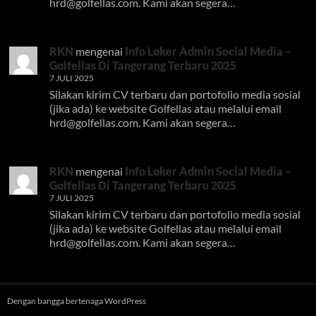
hrd@golfellas.com
. Kami akan segera…
RKN
mengenai
Info Loker Admin Social Media –
Golfellas Di Tangerang Terbaru 2025
7 JULI 2025
Silakan kirim CV terbaru dan portofolio media sosial
(jika ada) ke website Golfellas atau melalui email
hrd@golfellas.com
. Kami akan segera…
RKN
mengenai
Info Loker Admin Social Media –
Golfellas Di Tangerang Terbaru 2025
7 JULI 2025
Silakan kirim CV terbaru dan portofolio media sosial
(jika ada) ke website Golfellas atau melalui email
hrd@golfellas.com
. Kami akan segera…
Dengan bangga bertenaga WordPress