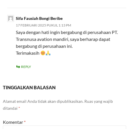
Sifa Fausiah Bongi Beribe
17 FEBRUARI 2025 PUKUL 1:13 PM
Saya dengan hati ingin bergabung di perusahaan PT.
Transnusa avation mandiri, saya berharap dapat
bergabung di perusahaan ini.
Terimakasih
REPLY
TINGGALKAN BALASAN
Alamat email Anda tidak akan dipublikasikan.
Ruas yang wajib
ditandai
*
Komentar
*