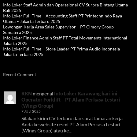
Info Loker Staff Admin dan Operasional CV Surpra Bintang Utama
Bali 2025
Info Loker Full-Time – Accounting Staff PT Printechnindo Raya
Utama – Jakarta Terbaru 2025
Lowongan Kerja Area Sales Supervisor – PT Cimory Group –
Sumatera 2025
Info Loker Finance Admin Staff PT Total Movements International
Jakarta 2025
Info Loker Full-Time – Store Leader PT Prima Audio Indonesia –
Jakarta Terbaru 2025
Recent Comment
RKN
mengenai
Info Loker Karawang hari ini
Operator Forklift – PT Alam Perkasa Lestari
(Wings Group)
7 JULI 2025
Silakan kirim CV terbaru dan surat lamaran kerja
Anda ke website resmi PT Alam Perkasa Lestari
(Wings Group) atau ke…