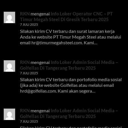
RKN
mengenai
Info Loker Operator CNC – PT
Timur Megah Steel Di Gresik Terbaru 2025
7 JULI 2025
Silakan kirim CV terbaru dan surat lamaran kerja
Anda ke website PT Timur Megah Steel atau melalui
email
hr@timurmegahsteel.com
. Kami…
RKN
mengenai
Info Loker Admin Social Media –
Golfellas Di Tangerang Terbaru 2025
7 JULI 2025
Silakan kirim CV terbaru dan portofolio media sosial
(jika ada) ke website Golfellas atau melalui email
hrd@golfellas.com
. Kami akan segera…
RKN
mengenai
Info Loker Admin Social Media –
Golfellas Di Tangerang Terbaru 2025
7 JULI 2025
Silakan kirim CV terbaru dan portofolio media sosial