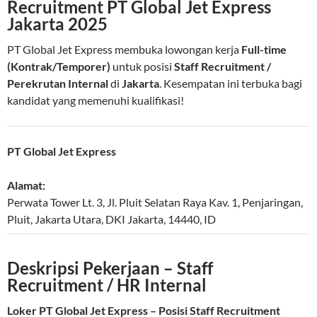
Recruitment PT Global Jet Express
Jakarta 2025
PT Global Jet Express membuka lowongan kerja
Full-time
(Kontrak/Temporer)
untuk posisi
Staff Recruitment /
Perekrutan Internal
di
Jakarta
. Kesempatan ini terbuka bagi
kandidat yang memenuhi kualifikasi!
PT Global Jet Express
Alamat:
Perwata Tower Lt. 3, Jl. Pluit Selatan Raya Kav. 1, Penjaringan,
Pluit
,
Jakarta Utara
,
DKI Jakarta
,
14440
,
ID
Deskripsi Pekerjaan – Staff
Recruitment / HR Internal
Loker PT Global Jet Express – Posisi Staff Recruitment