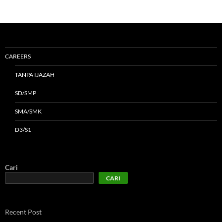
CAREERS
TANPA IJAZAH
SD/SMP
SMA/SMK
D3/S1
Cari
CARI
Recent Post