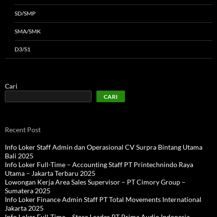
SD/SMP
SMA/SMK
D3/S1
Cari
CARI
Recent Post
Info Loker Staff Admin dan Operasional CV Surpra Bintang Utama
Bali 2025
Info Loker Full-Time – Accounting Staff PT Printechnindo Raya
Utama – Jakarta Terbaru 2025
Lowongan Kerja Area Sales Supervisor – PT Cimory Group –
Sumatera 2025
Info Loker Finance Admin Staff PT Total Movements International
Jakarta 2025
Info Loker Full-Time – Store Leader PT Prima Audio Indonesia –