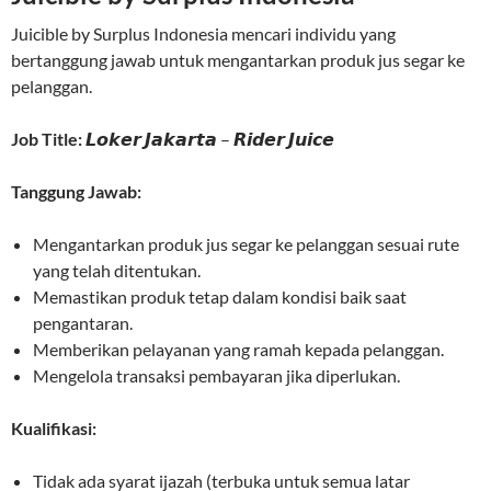
Juicible by Surplus Indonesia mencari individu yang
bertanggung jawab untuk mengantarkan produk jus segar ke
pelanggan.
Job Title:
𝙇𝙤𝙠𝙚𝙧 𝙅𝙖𝙠𝙖𝙧𝙩𝙖 – 𝙍𝙞𝙙𝙚𝙧 𝙅𝙪𝙞𝙘𝙚
Tanggung Jawab:
Mengantarkan produk jus segar ke pelanggan sesuai rute
yang telah ditentukan.
Memastikan produk tetap dalam kondisi baik saat
pengantaran.
Memberikan pelayanan yang ramah kepada pelanggan.
Mengelola transaksi pembayaran jika diperlukan.
Kualifikasi:
Tidak ada syarat ijazah (terbuka untuk semua latar