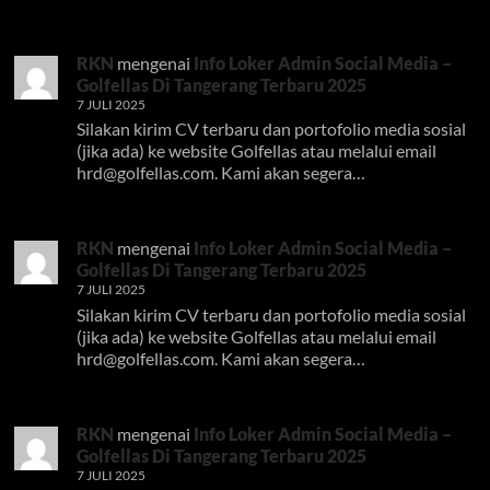
RKN
mengenai
Info Loker Admin Social Media –
Golfellas Di Tangerang Terbaru 2025
7 JULI 2025
Silakan kirim CV terbaru dan portofolio media sosial
(jika ada) ke website Golfellas atau melalui email
hrd@golfellas.com
. Kami akan segera…
RKN
mengenai
Info Loker Admin Social Media –
Golfellas Di Tangerang Terbaru 2025
7 JULI 2025
Silakan kirim CV terbaru dan portofolio media sosial
(jika ada) ke website Golfellas atau melalui email
hrd@golfellas.com
. Kami akan segera…
RKN
mengenai
Info Loker Admin Social Media –
Golfellas Di Tangerang Terbaru 2025
7 JULI 2025