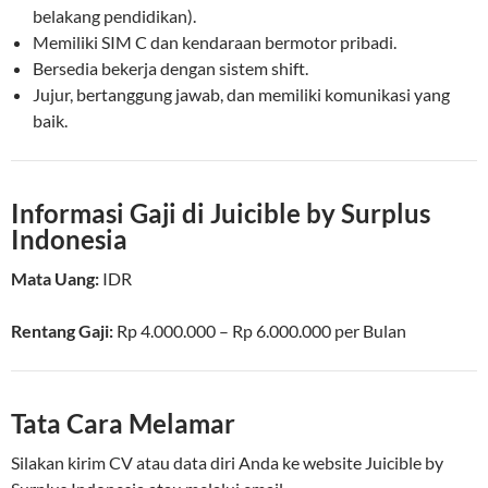
belakang pendidikan).
Memiliki SIM C dan kendaraan bermotor pribadi.
Bersedia bekerja dengan sistem shift.
Jujur, bertanggung jawab, dan memiliki komunikasi yang
baik.
Informasi Gaji di Juicible by Surplus
Indonesia
Mata Uang:
IDR
Rentang Gaji:
Rp
4.000.000
– Rp
6.000.000
per
Bulan
Tata Cara Melamar
Silakan kirim CV atau data diri Anda ke website Juicible by