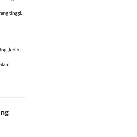
ng tinggi.
ng (lebih
dalam
ing