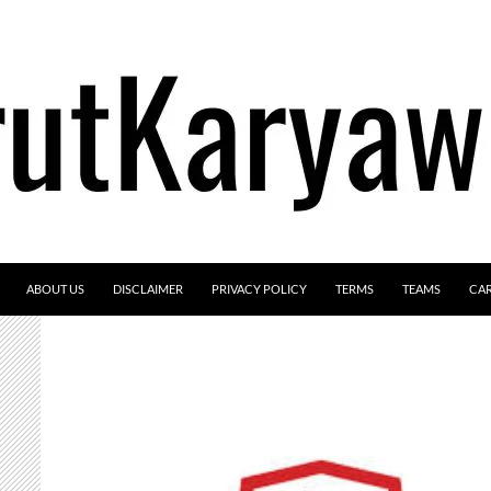
ABOUT US
DISCLAIMER
PRIVACY POLICY
TERMS
TEAMS
CA