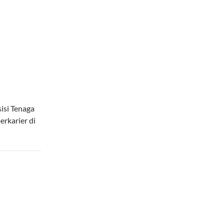
isi Tenaga
rkarier di