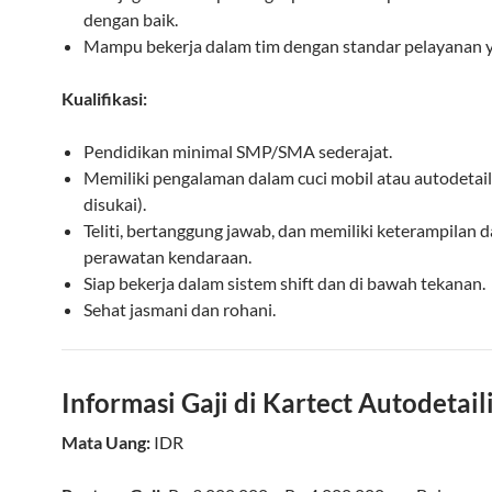
dengan baik.
Mampu bekerja dalam tim dengan standar pelayanan ya
Kualifikasi:
Pendidikan minimal SMP/SMA sederajat.
Memiliki pengalaman dalam cuci mobil atau autodetaili
disukai).
Teliti, bertanggung jawab, dan memiliki keterampilan 
perawatan kendaraan.
Siap bekerja dalam sistem shift dan di bawah tekanan.
Sehat jasmani dan rohani.
Informasi Gaji di Kartect Autodetail
Mata Uang:
IDR