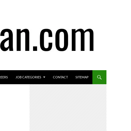
REERS
JOB CATEGORIES
CONTACT
SITEMAP