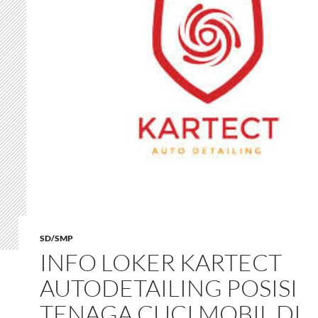
SD/SMP
INFO LOKER KARTECT
AUTODETAILING POSISI
TENAGA CUCI MOBIL DI