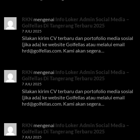
RKN
mengenai
Info Loker Admin Social Media –
Golfellas Di Tangerang Terbaru 2025
7 JULI 2025
Silakan kirim CV terbaru dan portofolio media sosial
(jika ada) ke website Golfellas atau melalui email
hrd@golfellas.com
. Kami akan segera…
RKN
mengenai
Info Loker Admin Social Media –
Golfellas Di Tangerang Terbaru 2025
7 JULI 2025
Silakan kirim CV terbaru dan portofolio media sosial
(jika ada) ke website Golfellas atau melalui email
hrd@golfellas.com
. Kami akan segera…
RKN
mengenai
Info Loker Admin Social Media –
Golfellas Di Tangerang Terbaru 2025
7 JULI 2025