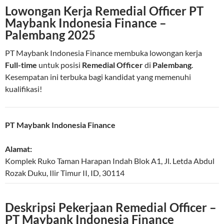
Lowongan Kerja Remedial Officer PT
Maybank Indonesia Finance –
Palembang 2025
PT Maybank Indonesia Finance membuka lowongan kerja
Full-time
untuk posisi
Remedial Officer
di
Palembang
.
Kesempatan ini terbuka bagi kandidat yang memenuhi
kualifikasi!
PT Maybank Indonesia Finance
Alamat:
Komplek Ruko Taman Harapan Indah Blok A1, Jl. Letda Abdul
Rozak
Duku
,
Ilir Timur II
,
ID
,
30114
Deskripsi Pekerjaan Remedial Officer –
PT Maybank Indonesia Finance