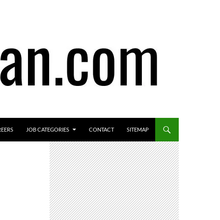
REERS
JOB CATEGORIES
CONTACT
SITEMAP