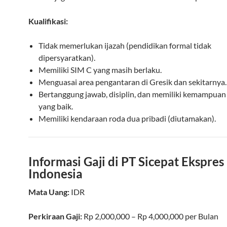
Kualifikasi:
Tidak memerlukan ijazah (pendidikan formal tidak
dipersyaratkan).
Memiliki SIM C yang masih berlaku.
Menguasai area pengantaran di Gresik dan sekitarnya.
Bertanggung jawab, disiplin, dan memiliki kemampuan
yang baik.
Memiliki kendaraan roda dua pribadi (diutamakan).
Informasi Gaji di PT Sicepat Ekspres
Indonesia
Mata Uang:
IDR
Perkiraan Gaji:
Rp
2,000,000
– Rp
4,000,000
per
Bulan