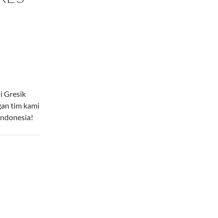
i Gresik
gan tim kami
Indonesia!