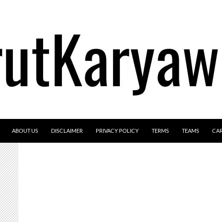
ABOUT US
DISCLAIMER
PRIVACY POLICY
TERMS
TEAMS
CA