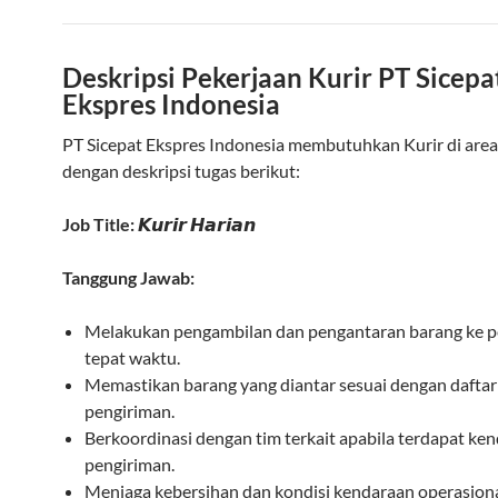
Deskripsi Pekerjaan Kurir PT Sicepa
Ekspres Indonesia
PT Sicepat Ekspres Indonesia membutuhkan Kurir di area
dengan deskripsi tugas berikut:
Job Title:
𝙆𝙪𝙧𝙞𝙧 𝙃𝙖𝙧𝙞𝙖𝙣
Tanggung Jawab:
Melakukan pengambilan dan pengantaran barang ke 
tepat waktu.
Memastikan barang yang diantar sesuai dengan daftar
pengiriman.
Berkoordinasi dengan tim terkait apabila terdapat ke
pengiriman.
Menjaga kebersihan dan kondisi kendaraan operasiona