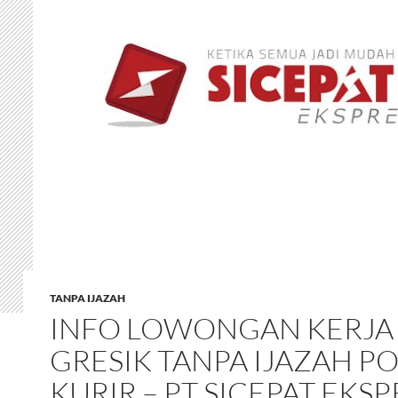
TANPA IJAZAH
INFO LOWONGAN KERJA
GRESIK TANPA IJAZAH PO
KURIR – PT SICEPAT EKSP