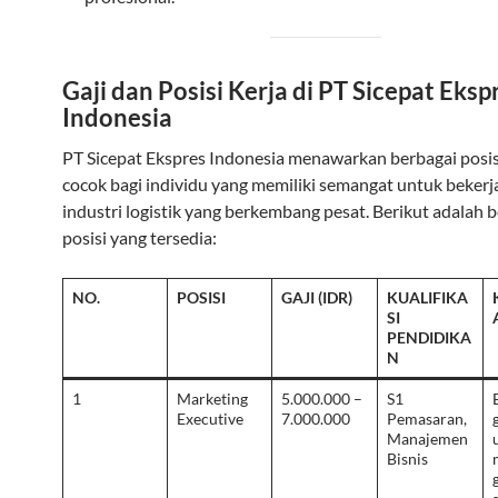
Gaji dan Posisi Kerja di PT Sicepat Eksp
Indonesia
PT Sicepat Ekspres Indonesia menawarkan berbagai posis
cocok bagi individu yang memiliki semangat untuk bekerj
industri logistik yang berkembang pesat. Berikut adalah 
posisi yang tersedia:
NO.
POSISI
GAJI (IDR)
KUALIFIKA
SI
PENDIDIKA
N
1
Marketing
5.000.000 –
S1
Executive
7.000.000
Pemasaran,
Manajemen
Bisnis