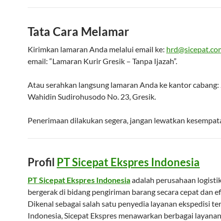
Tata Cara Melamar
Kirimkan lamaran Anda melalui email ke:
hrd@sicepat.co
email: “Lamaran Kurir Gresik – Tanpa Ijazah”.
Atau serahkan langsung lamaran Anda ke kantor cabang: J
Wahidin Sudirohusodo No. 23, Gresik.
Penerimaan dilakukan segera, jangan lewatkan kesempata
Profil
PT Sicepat Ekspres Indonesia
PT Sicepat Ekspres Indonesia
adalah perusahaan logisti
bergerak di bidang pengiriman barang secara cepat dan ef
Dikenal sebagai salah satu penyedia layanan ekspedisi ter
Indonesia, Sicepat Ekspres menawarkan berbagai layana