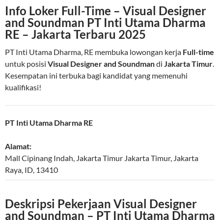
Info Loker Full-Time – Visual Designer
and Soundman PT Inti Utama Dharma
RE – Jakarta Terbaru 2025
PT Inti Utama Dharma, RE membuka lowongan kerja
Full-time
untuk posisi
Visual Designer and Soundman
di
Jakarta Timur
.
Kesempatan ini terbuka bagi kandidat yang memenuhi
kualifikasi!
PT Inti Utama Dharma RE
Alamat:
Mall Cipinang Indah, Jakarta Timur
Jakarta Timur
,
Jakarta
Raya
,
ID
,
13410
Deskripsi Pekerjaan Visual Designer
and Soundman – PT Inti Utama Dharma