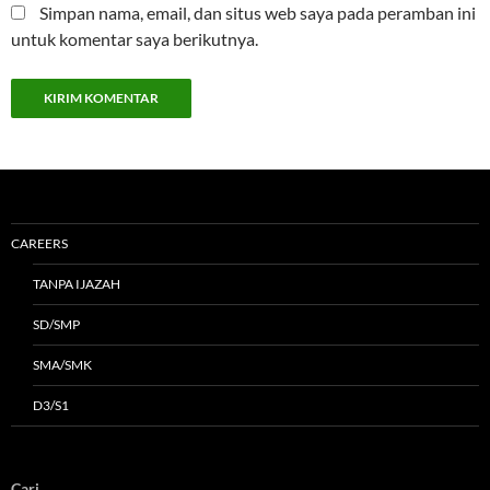
Simpan nama, email, dan situs web saya pada peramban ini
untuk komentar saya berikutnya.
CAREERS
TANPA IJAZAH
SD/SMP
SMA/SMK
D3/S1
Cari