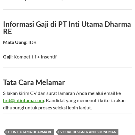
Informasi Gaji di PT Inti Utama Dharma
RE
Mata Uang:
IDR
Gaji:
Kompetitif
+ Insentif
Tata Cara Melamar
Silakan kirim CV dan surat lamaran Anda melalui email ke
hrd@intiutama.com
. Kandidat yang memenuhi kriteria akan
dihubungi untuk proses seleksi lebih lanjut.
PT INTI UTAMA DHARMA RE
VISUAL DESIGNER AND SOUNDMAN