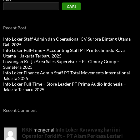
CARI
Recent Post
Info Loker Staff Admin dan Operasional CV Surpra Bintang Utama
Bali 2025
Info Loker Full-Time – Accounting Staff PT Printechnindo Raya
Utama – Jakarta Terbaru 2025
Lowongan Kerja Area Sales Supervisor – PT Cimory Group –
Sumatera 2025
Info Loker Finance Admin Staff PT Total Movements International
Jakarta 2025
Info Loker Full-Time – Store Leader PT Prima Audio Indonesia –
Jakarta Terbaru 2025
Recent Comment
RKN
mengenai
Info Loker Karawang hari ini
Operator Forklift – PT Alam Perkasa Lestari