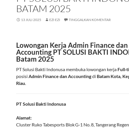
BATAM 2025
13 JULI 2025
EZI EZI
TINGGALKAN KOMENTAR
Lowongan Kerja Admin Finance dan
Accounting PT SOLUSI BAKTI IND
Batam 2025
PT Solusi Bakti Indonusa membuka lowongan kerja
Full‑
posisi
Admin Finance dan Accounting
di
Batam Kota, Ke
Riau
.
PT Solusi Bakti Indonusa
Alamat:
Cluster Ruko Tabesports Blok G‑1 No. 8
,
Tangerang Regen