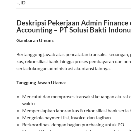
–
,
ID
Deskripsi Pekerjaan Admin Finance
Accounting – PT Solusi Bakti Indon
Gambaran Umum:
Bertanggung jawab atas pencatatan transaksi keuangan,
kas, rekonsiliasi bank, hingga proses pembayaran dan pe
serta dukungan administrasi akuntansi lainnya.
Tanggung Jawab Utama:
Mencatat dan memproses transaksi keuangan akurat 
waktu.
Mempersiapkan laporan kas & rekonsiliasi bank serta 
Mengelola payment list, invoice, dan tagihan.
Berkoordinasi dengan bagian purchasing untuk PO.