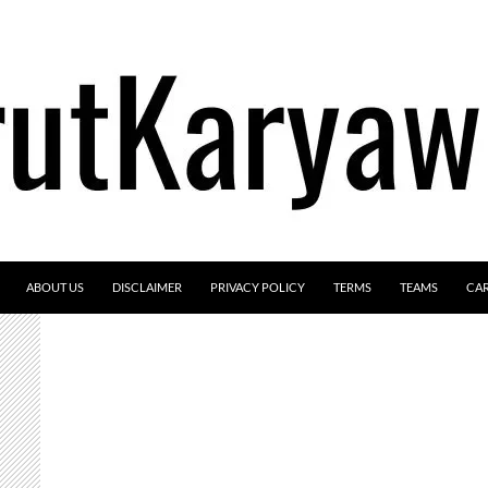
ABOUT US
DISCLAIMER
PRIVACY POLICY
TERMS
TEAMS
CA