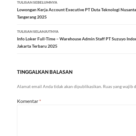
Navigasi
TULISAN SEBELUMNYA
Tulisan
Lowongan Kerja Account Executive PT Duta Teknologi Nusanta
Tangerang 2025
TULISAN SELANJUTNYA
Info Loker Full-Time – Warehouse Admin Staff PT Suzuyo Indo
Jakarta Terbaru 2025
TINGGALKAN BALASAN
Alamat email Anda tidak akan dipublikasikan.
Ruas yang wajib 
Komentar
*