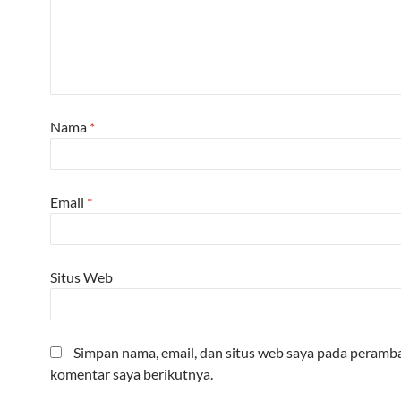
Nama
*
Email
*
Situs Web
Simpan nama, email, dan situs web saya pada peramba
komentar saya berikutnya.