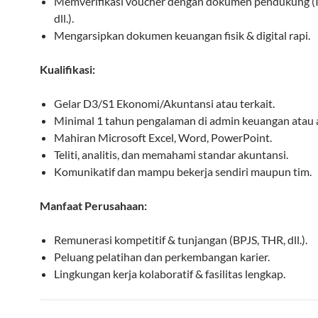
Memverifikasi voucher dengan dokumen pendukung (I
dll.).
Mengarsipkan dokumen keuangan fisik & digital rapi.
Kualifikasi:
Gelar D3/S1 Ekonomi/Akuntansi atau terkait.
Minimal 1 tahun pengalaman di admin keuangan atau 
Mahiran Microsoft Excel, Word, PowerPoint.
Teliti, analitis, dan memahami standar akuntansi.
Komunikatif dan mampu bekerja sendiri maupun tim.
Manfaat Perusahaan:
Remunerasi kompetitif & tunjangan (BPJS, THR, dll.).
Peluang pelatihan dan perkembangan karier.
Lingkungan kerja kolaboratif & fasilitas lengkap.