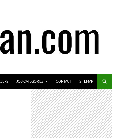
REERS
JOB CATEGORIES
CONTACT
SITEMAP