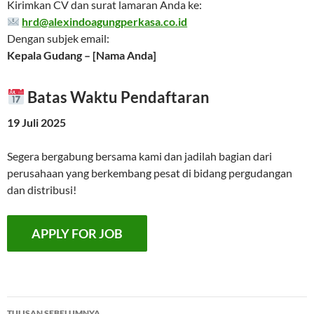
Kirimkan CV dan surat lamaran Anda ke:
hrd@alexindoagungperkasa.co.id
Dengan subjek email:
Kepala Gudang – [Nama Anda]
Batas Waktu Pendaftaran
19 Juli 2025
Segera bergabung bersama kami dan jadilah bagian dari
perusahaan yang berkembang pesat di bidang pergudangan
dan distribusi!
Navigasi
TULISAN SEBELUMNYA