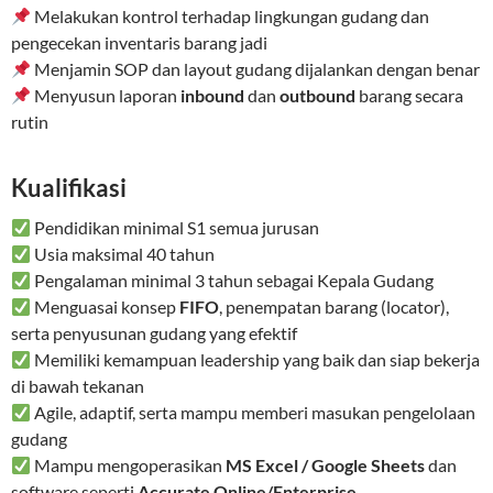
Melakukan kontrol terhadap lingkungan gudang dan
pengecekan inventaris barang jadi
Menjamin SOP dan layout gudang dijalankan dengan benar
Menyusun laporan
inbound
dan
outbound
barang secara
rutin
Kualifikasi
Pendidikan minimal S1 semua jurusan
Usia maksimal 40 tahun
Pengalaman minimal 3 tahun sebagai Kepala Gudang
Menguasai konsep
FIFO
, penempatan barang (locator),
serta penyusunan gudang yang efektif
Memiliki kemampuan leadership yang baik dan siap bekerja
di bawah tekanan
Agile, adaptif, serta mampu memberi masukan pengelolaan
gudang
Mampu mengoperasikan
MS Excel / Google Sheets
dan
software seperti
Accurate Online/Enterprise