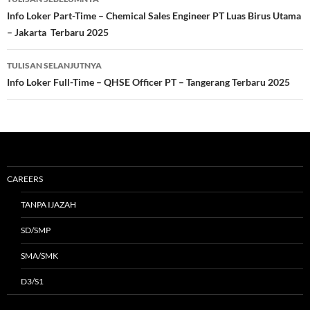
Tulisan
Info Loker Part-Time – Chemical Sales Engineer PT Luas Birus Utama
– Jakarta Terbaru 2025
TULISAN SELANJUTNYA
Info Loker Full-Time – QHSE Officer PT – Tangerang Terbaru 2025
CAREERS
TANPA IJAZAH
SD/SMP
SMA/SMK
D3/S1