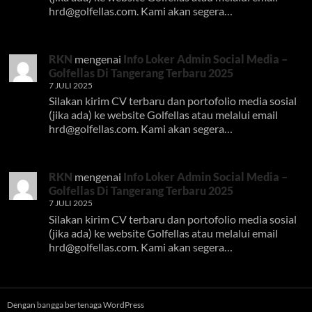
hrd@golfellas.com
. Kami akan segera…
RKN
mengenai
Info Loker Admin Social Media –
Golfellas Di Tangerang Terbaru 2025
7 JULI 2025
Silakan kirim CV terbaru dan portofolio media sosial
(jika ada) ke website Golfellas atau melalui email
hrd@golfellas.com
. Kami akan segera…
RKN
mengenai
Info Loker Admin Social Media –
Golfellas Di Tangerang Terbaru 2025
7 JULI 2025
Silakan kirim CV terbaru dan portofolio media sosial
(jika ada) ke website Golfellas atau melalui email
hrd@golfellas.com
. Kami akan segera…
Dengan bangga bertenaga WordPress