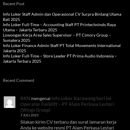
Recent Post
Info Loker Staff Admin dan Operasional CV Surpra Bintang Utama
Bali 2025
Info Loker Full-Time – Accounting Staff PT Printechnindo Raya
Utama – Jakarta Terbaru 2025
Lowongan Kerja Area Sales Supervisor – PT Cimory Group –
Sumatera 2025
Info Loker Finance Admin Staff PT Total Movements International
Jakarta 2025
Info Loker Full-Time – Store Leader PT Prima Audio Indonesia –
Jakarta Terbaru 2025
Recent Comment
RKN
mengenai
Info Loker Karawang hari ini
Operator Forklift – PT Alam Perkasa Lestari
(Wings Group)
7 JULI 2025
Silakan kirim CV terbaru dan surat lamaran kerja
Anda ke website resmi PT Alam Perkasa Lestari