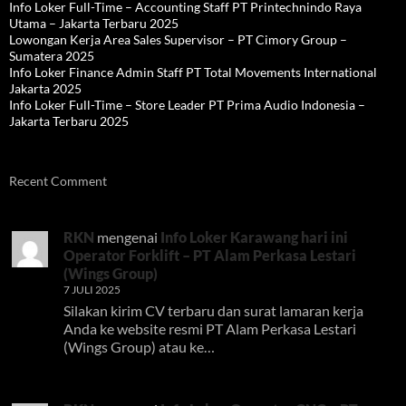
Info Loker Full-Time – Accounting Staff PT Printechnindo Raya
Utama – Jakarta Terbaru 2025
Lowongan Kerja Area Sales Supervisor – PT Cimory Group –
Sumatera 2025
Info Loker Finance Admin Staff PT Total Movements International
Jakarta 2025
Info Loker Full-Time – Store Leader PT Prima Audio Indonesia –
Jakarta Terbaru 2025
Recent Comment
RKN
mengenai
Info Loker Karawang hari ini
Operator Forklift – PT Alam Perkasa Lestari
(Wings Group)
7 JULI 2025
Silakan kirim CV terbaru dan surat lamaran kerja
Anda ke website resmi PT Alam Perkasa Lestari
(Wings Group) atau ke…