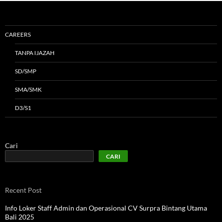
CAREERS
TANPA IJAZAH
SD/SMP
SMA/SMK
D3/S1
Cari
CARI
Recent Post
Info Loker Staff Admin dan Operasional CV Surpra Bintang Utama
Bali 2025