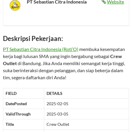
PT Sebastian Citra Indonesia
Website
Deskripsi Pekerjaan:
PT Sebastian Citra Indonesia (Roti’O)
membuka kesempatan
kerja bagi lulusan SMA yang ingin bergabung sebagai
Crew
Outlet
di Bandung. Jika Anda memiliki semangat kerja tinggi,
suka berinteraksi dengan pelanggan, dan siap bekerja dalam
tim, segera daftarkan diri Anda!
FIELD
DETAILS
DatePosted
2025-02-05
ValidThrough
2025-03-05
Title
Crew Outlet