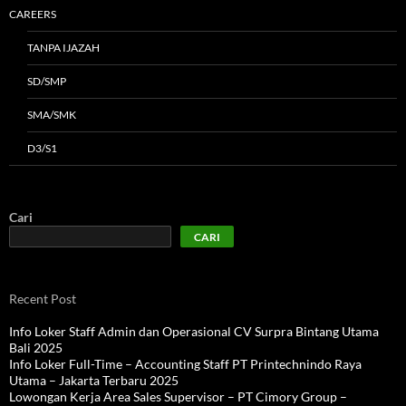
CAREERS
TANPA IJAZAH
SD/SMP
SMA/SMK
D3/S1
Cari
CARI
Recent Post
Info Loker Staff Admin dan Operasional CV Surpra Bintang Utama
Bali 2025
Info Loker Full-Time – Accounting Staff PT Printechnindo Raya
Utama – Jakarta Terbaru 2025
Lowongan Kerja Area Sales Supervisor – PT Cimory Group –