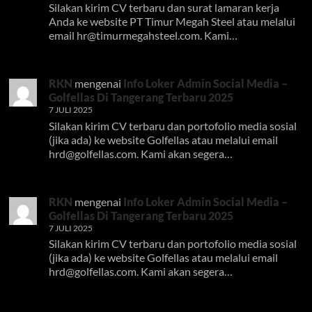
Silakan kirim CV terbaru dan surat lamaran kerja
Anda ke website PT Timur Megah Steel atau melalui
email
hr@timurmegahsteel.com
. Kami…
RKN
mengenai
Info Loker Admin Social Media –
Golfellas Di Tangerang Terbaru 2025
7 JULI 2025
Silakan kirim CV terbaru dan portofolio media sosial
(jika ada) ke website Golfellas atau melalui email
hrd@golfellas.com
. Kami akan segera…
RKN
mengenai
Info Loker Admin Social Media –
Golfellas Di Tangerang Terbaru 2025
7 JULI 2025
Silakan kirim CV terbaru dan portofolio media sosial
(jika ada) ke website Golfellas atau melalui email
hrd@golfellas.com
. Kami akan segera…