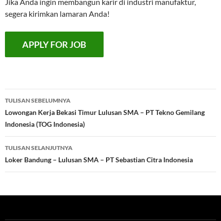
Jika Anda ingin membangun karir di industri manufaktur,
segera kirimkan lamaran Anda!
Navigasi
TULISAN SEBELUMNYA
Tulisan
Lowongan Kerja Bekasi Timur Lulusan SMA – PT Tekno Gemilang
Indonesia (TOG Indonesia)
TULISAN SELANJUTNYA
Loker Bandung – Lulusan SMA – PT Sebastian Citra Indonesia