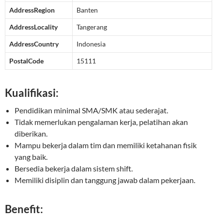
AddressRegion
Banten
AddressLocality
Tangerang
AddressCountry
Indonesia
PostalCode
15111
Kualifikasi:
Pendidikan minimal SMA/SMK atau sederajat.
Tidak memerlukan pengalaman kerja, pelatihan akan
diberikan.
Mampu bekerja dalam tim dan memiliki ketahanan fisik
yang baik.
Bersedia bekerja dalam sistem shift.
Memiliki disiplin dan tanggung jawab dalam pekerjaan.
Benefit: