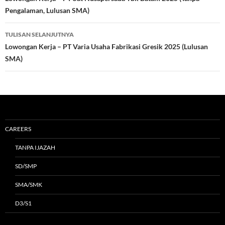
Tulisan
Pengalaman, Lulusan SMA)
TULISAN SELANJUTNYA
Lowongan Kerja – PT Varia Usaha Fabrikasi Gresik 2025 (Lulusan
SMA)
CAREERS
TANPA IJAZAH
SD/SMP
SMA/SMK
D3/S1