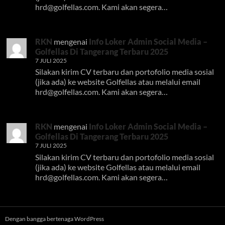
hrd@golfellas.com
. Kami akan segera…
RKN
mengenai
Info Loker Admin Social Media –
Golfellas Di Tangerang Terbaru 2025
7 JULI 2025
Silakan kirim CV terbaru dan portofolio media sosial
(jika ada) ke website Golfellas atau melalui email
hrd@golfellas.com
. Kami akan segera…
RKN
mengenai
Info Loker Admin Social Media –
Golfellas Di Tangerang Terbaru 2025
7 JULI 2025
Silakan kirim CV terbaru dan portofolio media sosial
(jika ada) ke website Golfellas atau melalui email
hrd@golfellas.com
. Kami akan segera…
Dengan bangga bertenaga WordPress