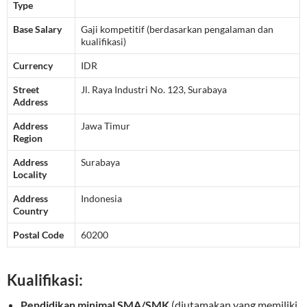
Type
Base Salary
Gaji kompetitif (berdasarkan pengalaman dan
kualifikasi)
Currency
IDR
Street
Jl. Raya Industri No. 123, Surabaya
Address
Address
Jawa Timur
Region
Address
Surabaya
Locality
Address
Indonesia
Country
Postal Code
60200
Kualifikasi:
Pendidikan minimal SMA/SMK
(diutamakan yang memiliki