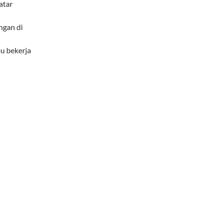
atar
ngan di
u bekerja