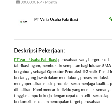
3800000 RP / Month
PT Varia Usaha Fabrikasi
Deskripsi Pekerjaan:
PT Varia Usaha Fabrikasi
, perusahaan yang bergerak di b
fabrikasi logam, membuka kesempatan bagi
lulusan SMA
bergabung sebagai
Operator Produksi
di
Gresik
. Posisi i
bertanggung jawab dalam mendukung proses produksi,
mengoperasikan mesin produksi, serta menjaga kualitas 
dihasilkan. Kami mencari individu yang memiliki semangat
tinggi, mampu bekerja dengan cepat dan teliti, serta siap
berkontribusi dalam pencapaian target perusahaan.