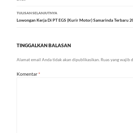
TULISAN SELANJUTNYA
Lowongan Kerja Di PT EGS (Kurir Motor) Samarinda Terbaru 2
TINGGALKAN BALASAN
Alamat email Anda tidak akan dipublikasikan.
Ruas yang wajib 
Komentar
*