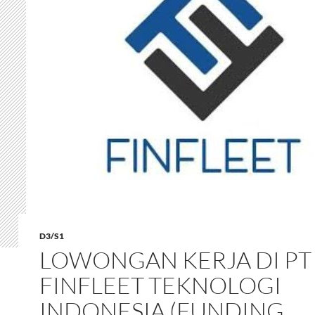
D3/S1
LOWONGAN KERJA DI PT
FINFLEET TEKNOLOGI
INDONESIA (FUNDING