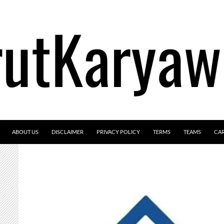
ABOUT US
DISCLAIMER
PRIVACY POLICY
TERMS
TEAMS
CA