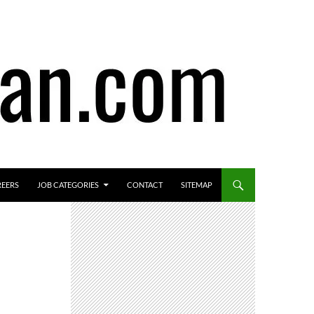
REERS
JOB CATEGORIES
CONTACT
SITEMAP