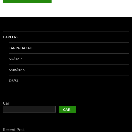
CAREERS
TANPA IJAZAH
SD/SMP
SMA/SMK
D3/S1
Cari
CARI
Recent Post