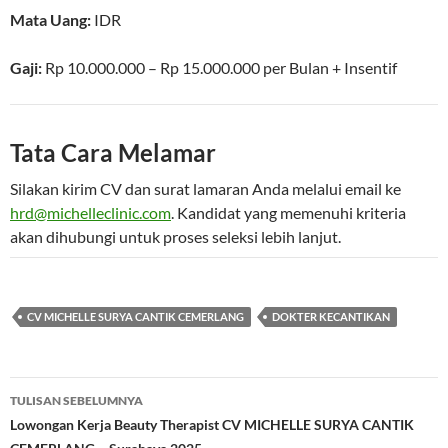
Mata Uang:
IDR
Gaji:
Rp 10.000.000
–
Rp 15.000.000
per
Bulan
+ Insentif
Tata Cara Melamar
Silakan kirim CV dan surat lamaran Anda melalui email ke
hrd@michelleclinic.com
. Kandidat yang memenuhi kriteria
akan dihubungi untuk proses seleksi lebih lanjut.
CV MICHELLE SURYA CANTIK CEMERLANG
DOKTER KECANTIKAN
Navigasi
TULISAN SEBELUMNYA
Tulisan
Lowongan Kerja Beauty Therapist CV MICHELLE SURYA CANTIK