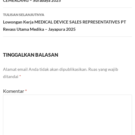
CEMERLANG – Surabaya 2025
TULISAN SELANJUTNYA
Lowongan Kerja MEDICAL DEVICE SALES REPRESENTATIVES PT
Revass Utama Medika – Jayapura 2025
TINGGALKAN BALASAN
Alamat email Anda tidak akan dipublikasikan.
Ruas yang wajib
ditandai
*
Komentar
*