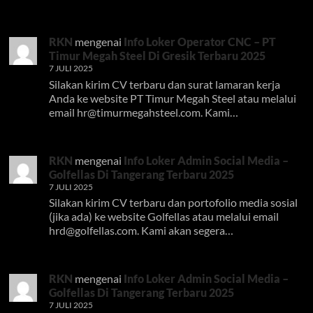
RKN
mengenai
Info Loker Operator CNC – PT
Timur Megah Steel Di Gresik Terbaru 2025
7 JULI 2025
Silakan kirim CV terbaru dan surat lamaran kerja
Anda ke website PT Timur Megah Steel atau melalui
email
hr@timurmegahsteel.com
. Kami…
RKN
mengenai
Info Loker Admin Social Media –
Golfellas Di Tangerang Terbaru 2025
7 JULI 2025
Silakan kirim CV terbaru dan portofolio media sosial
(jika ada) ke website Golfellas atau melalui email
hrd@golfellas.com
. Kami akan segera…
RKN
mengenai
Info Loker Admin Social Media –
Golfellas Di Tangerang Terbaru 2025
7 JULI 2025