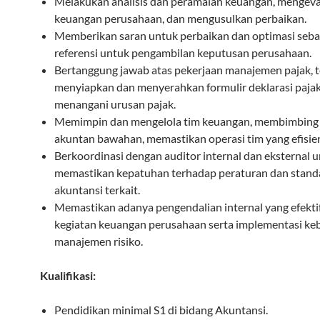
Melakukan analisis dan peramalan keuangan, mengeval
keuangan perusahaan, dan mengusulkan perbaikan.
Memberikan saran untuk perbaikan dan optimasi seba
referensi untuk pengambilan keputusan perusahaan.
Bertanggung jawab atas pekerjaan manajemen pajak, 
menyiapkan dan menyerahkan formulir deklarasi pajak
menangani urusan pajak.
Memimpin dan mengelola tim keuangan, membimbing 
akuntan bawahan, memastikan operasi tim yang efisie
Berkoordinasi dengan auditor internal dan eksternal 
memastikan kepatuhan terhadap peraturan dan stand
akuntansi terkait.
Memastikan adanya pengendalian internal yang efekti
kegiatan keuangan perusahaan serta implementasi ke
manajemen risiko.
Kualifikasi:
Pendidikan minimal S1 di bidang Akuntansi.