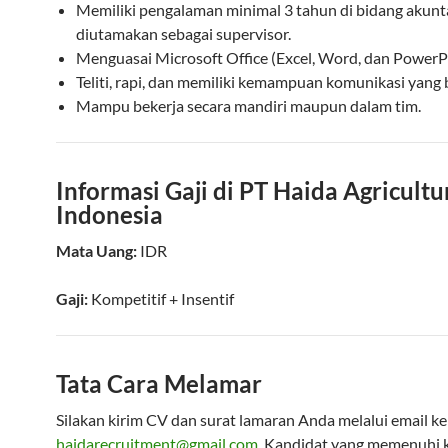
Memiliki pengalaman minimal 3 tahun di bidang akunt
diutamakan sebagai supervisor.
Menguasai Microsoft Office (Excel, Word, dan PowerP
Teliti, rapi, dan memiliki kemampuan komunikasi yang 
Mampu bekerja secara mandiri maupun dalam tim.
Informasi Gaji di PT Haida Agricultu
Indonesia
Mata Uang:
IDR
Gaji:
Kompetitif
+ Insentif
Tata Cara Melamar
Silakan kirim CV dan surat lamaran Anda melalui email ke
haidarecruitment@gmail.com
. Kandidat yang memenuhi k