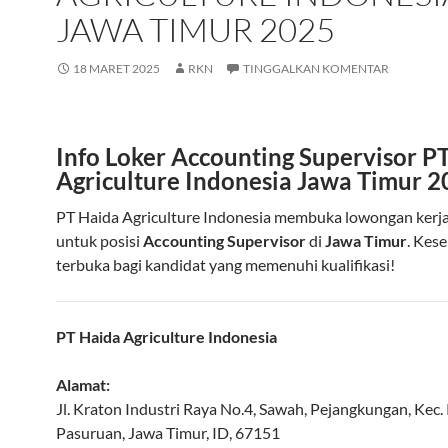
JAWA TIMUR 2025
18 MARET 2025
RKN
TINGGALKAN KOMENTAR
Info Loker Accounting Supervisor P
Agriculture Indonesia Jawa Timur 
PT Haida Agriculture Indonesia membuka lowongan kerj
untuk posisi
Accounting Supervisor
di
Jawa Timur
. Kes
terbuka bagi kandidat yang memenuhi kualifikasi!
PT Haida Agriculture Indonesia
Alamat:
Jl. Kraton Industri Raya No.4, Sawah, Pejangkungan, Kec.
Pasuruan
,
Jawa Timur
,
ID
,
67151