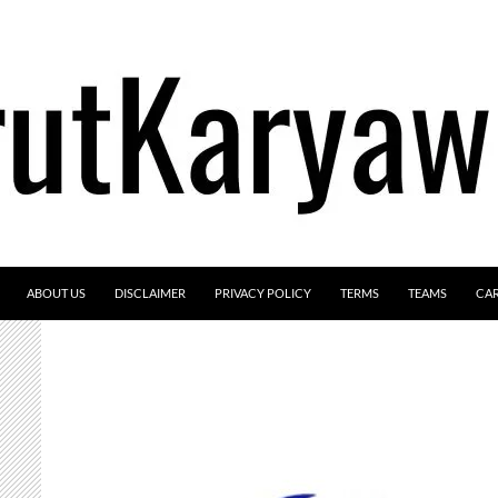
ABOUT US
DISCLAIMER
PRIVACY POLICY
TERMS
TEAMS
CA