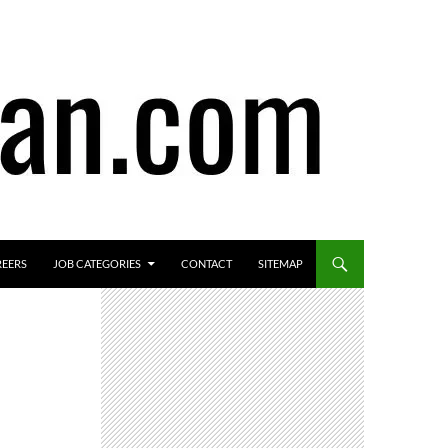
REERS
JOB CATEGORIES
CONTACT
SITEMAP