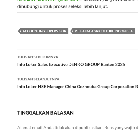
dihubungi untuk proses seleksi lebih lanjut.
ACCOUNTING SUPERVISOR
PT HAIDA AGRICULTURE INDONESIA
Navigasi
TULISAN SEBELUMNYA
Tulisan
Info Loker Sales Executive DENKO GROUP Banten 2025
TULISAN SELANJUTNYA
Info Loker HSE Manager China Gezhouba Group Corporation 
TINGGALKAN BALASAN
Alamat email Anda tidak akan dipublikasikan.
Ruas yang wajib 