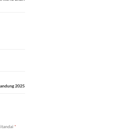
Bandung 2025
ditandai
*