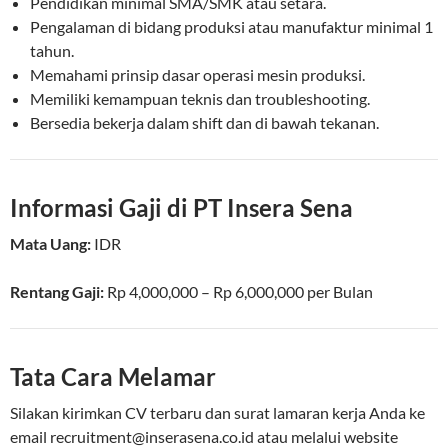
Pendidikan minimal SMA/SMK atau setara.
Pengalaman di bidang produksi atau manufaktur minimal 1
tahun.
Memahami prinsip dasar operasi mesin produksi.
Memiliki kemampuan teknis dan troubleshooting.
Bersedia bekerja dalam shift dan di bawah tekanan.
Informasi Gaji di PT Insera Sena
Mata Uang:
IDR
Rentang Gaji:
Rp
4,000,000
– Rp
6,000,000
per
Bulan
Tata Cara Melamar
Silakan kirimkan CV terbaru dan surat lamaran kerja Anda ke
email
recruitment@inserasena.co.id
atau melalui website