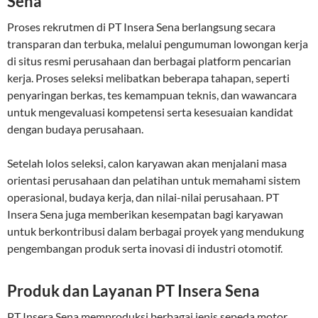
Sena
Proses rekrutmen di PT Insera Sena berlangsung secara
transparan dan terbuka, melalui pengumuman lowongan kerja
di situs resmi perusahaan dan berbagai platform pencarian
kerja. Proses seleksi melibatkan beberapa tahapan, seperti
penyaringan berkas, tes kemampuan teknis, dan wawancara
untuk mengevaluasi kompetensi serta kesesuaian kandidat
dengan budaya perusahaan.
Setelah lolos seleksi, calon karyawan akan menjalani masa
orientasi perusahaan dan pelatihan untuk memahami sistem
operasional, budaya kerja, dan nilai-nilai perusahaan. PT
Insera Sena juga memberikan kesempatan bagi karyawan
untuk berkontribusi dalam berbagai proyek yang mendukung
pengembangan produk serta inovasi di industri otomotif.
Produk dan Layanan PT Insera Sena
PT Insera Sena memproduksi berbagai jenis sepeda motor