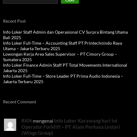
CARI
Recent Post
Info Loker Staff Admin dan Operasional CV Surpra Bintang Utama
Bali 2025
Info Loker Full-Time – Accounting Staff PT Printechnindo Raya
Utama – Jakarta Terbaru 2025
Lowongan Kerja Area Sales Supervisor – PT Cimory Group –
Sumatera 2025
Info Loker Finance Admin Staff PT Total Movements International
Jakarta 2025
Info Loker Full-Time – Store Leader PT Prima Audio Indonesia –
Jakarta Terbaru 2025
Recent Comment
RKN
mengenai
Info Loker Karawang hari ini
Operator Forklift – PT Alam Perkasa Lestari
(Wings Group)