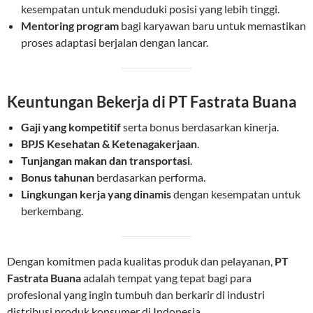
kesempatan untuk menduduki posisi yang lebih tinggi.
Mentoring program
bagi karyawan baru untuk memastikan
proses adaptasi berjalan dengan lancar.
Keuntungan Bekerja di PT Fastrata Buana
Gaji yang kompetitif
serta bonus berdasarkan kinerja.
BPJS Kesehatan & Ketenagakerjaan
.
Tunjangan makan dan transportasi
.
Bonus tahunan
berdasarkan performa.
Lingkungan kerja yang dinamis
dengan kesempatan untuk
berkembang.
Dengan komitmen pada kualitas produk dan pelayanan,
PT
Fastrata Buana
adalah tempat yang tepat bagi para
profesional yang ingin tumbuh dan berkarir di industri
distribusi produk konsumer di Indonesia.