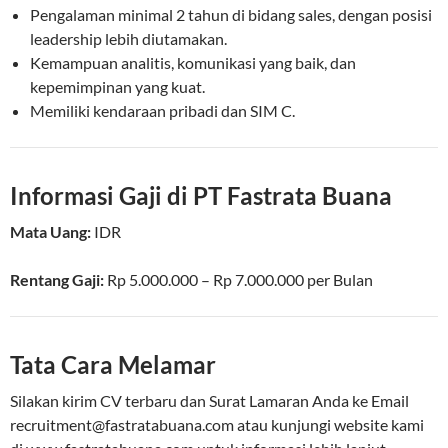
Pengalaman minimal 2 tahun di bidang sales, dengan posisi
leadership lebih diutamakan.
Kemampuan analitis, komunikasi yang baik, dan
kepemimpinan yang kuat.
Memiliki kendaraan pribadi dan SIM C.
Informasi Gaji di PT Fastrata Buana
Mata Uang:
IDR
Rentang Gaji:
Rp
5.000.000
– Rp
7.000.000
per
Bulan
Tata Cara Melamar
Silakan kirim CV terbaru dan Surat Lamaran Anda ke Email
recruitment@fastratabuana.com
atau kunjungi website kami