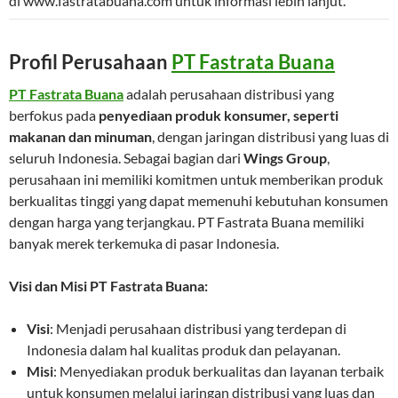
di www.fastratabuana.com untuk informasi lebih lanjut.
Profil Perusahaan
PT Fastrata Buana
PT Fastrata Buana
adalah perusahaan distribusi yang
berfokus pada
penyediaan produk konsumer, seperti
makanan dan minuman
, dengan jaringan distribusi yang luas di
seluruh Indonesia. Sebagai bagian dari
Wings Group
,
perusahaan ini memiliki komitmen untuk memberikan produk
berkualitas tinggi yang dapat memenuhi kebutuhan konsumen
dengan harga yang terjangkau. PT Fastrata Buana memiliki
banyak merek terkemuka di pasar Indonesia.
Visi dan Misi PT Fastrata Buana:
Visi
: Menjadi perusahaan distribusi yang terdepan di
Indonesia dalam hal kualitas produk dan pelayanan.
Misi
: Menyediakan produk berkualitas dan layanan terbaik
untuk konsumen melalui jaringan distribusi yang luas dan