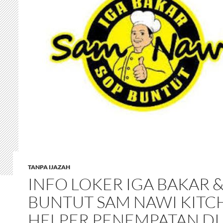
TANPA IJAZAH
INFO LOKER IGA BAKAR &
BUNTUT SAM NAWI KITC
HELPER PENEMPATAN DI