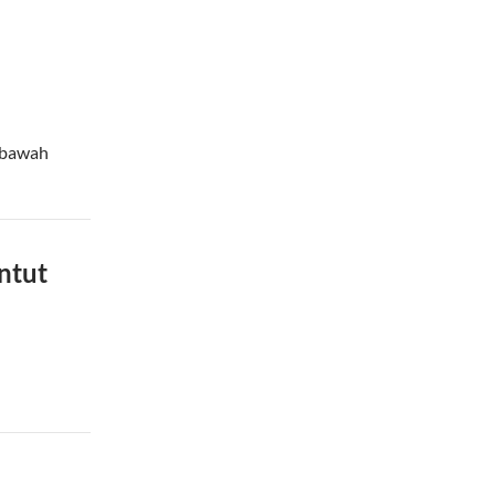
i bawah
ntut