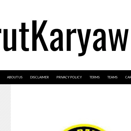
ABOUT US
DISCLAIMER
PRIVACY POLICY
TERMS
TEAMS
CA