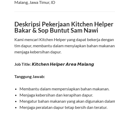
Malang
,
Jawa Timur
,
ID
Deskripsi Pekerjaan Kitchen Helper 
Bakar & Sop Buntut Sam Nawi
Kami mencari Kitchen Helper yang dapat bekerja dengan
tim dapur, membantu dalam menyiapkan bahan makanan
menjaga kebersihan dapur.
Job Title:
𝙆𝙞𝙩𝙘𝙝𝙚𝙣 𝙃𝙚𝙡𝙥𝙚𝙧 𝘼𝙧𝙚𝙖 𝙈𝙖𝙡𝙖𝙣𝙜
Tanggung Jawab:
Membantu dalam mempersiapkan bahan makanan.
Menjaga kebersihan dan kerapihan dapur.
Mengatur bahan makanan yang akan digunakan dala
Menjaga peralatan dapur tetap bersih dan teratur.