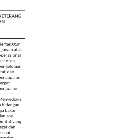
KETERANG
AN
Bertanggun
g jawab atas
operasional
restoran,
pengelolaan
staf, dan
pencapaian
target
penjualan
Menyediaka
n hidangan
iga bakar
dan sop
buntut yang
lezat dan
sesuai
standar