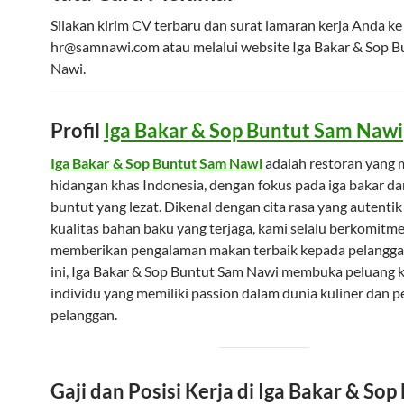
Silakan kirim CV terbaru dan surat lamaran kerja Anda ke
hr@samnawi.com
atau melalui website Iga Bakar & Sop 
Nawi.
Profil
Iga Bakar & Sop Buntut Sam Nawi
Iga Bakar & Sop Buntut Sam Nawi
adalah restoran yang 
hidangan khas Indonesia, dengan fokus pada iga bakar da
buntut yang lezat. Dikenal dengan cita rasa yang autentik
kualitas bahan baku yang terjaga, kami selalu berkomitm
memberikan pengalaman makan terbaik kepada pelanggan
ini, Iga Bakar & Sop Buntut Sam Nawi membuka peluang ka
individu yang memiliki passion dalam dunia kuliner dan 
pelanggan.
Gaji dan Posisi Kerja di Iga Bakar & Sop