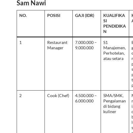
Sam Nawi
NO.
POSISI
GAJI (IDR)
KUALIFIKA
SI
PENDIDIKA
N
1
Restaurant
7.000.000 –
S1
Manager
9.000.000
Manajemen,
Perhotelan,
atau setara
2
Cook (Chef)
4.500.000 –
SMA/SMK,
6.000.000
Pengalaman
di bidang
kuliner