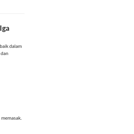
Iga
 baik dalam
 dan
m memasak.