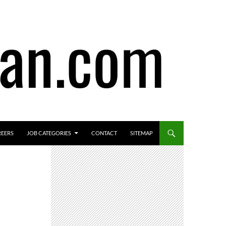
REERS
JOB CATEGORIES
CONTACT
SITEMAP