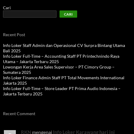
Cari
CARI
Recent Post
Info Loker Staff Admin dan Operasional CV Surpra Bintang Utama
Bali 2025
Info Loker Full-Time – Accounting Staff PT Printechnindo Raya
Utama – Jakarta Terbaru 2025
Lowongan Kerja Area Sales Supervisor – PT Cimory Group –
Sumatera 2025
Info Loker Finance Admin Staff PT Total Movements International
Jakarta 2025
Info Loker Full-Time – Store Leader PT Prima Audio Indonesia –
Jakarta Terbaru 2025
Recent Comment
RKN
mengenai
Info Loker Karawang hari ini