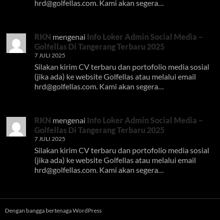
hrd@golfellas.com
. Kami akan segera…
RKN
mengenai
Info Loker Admin Social Media –
Golfellas Di Tangerang Terbaru 2025
7 JULI 2025
Silakan kirim CV terbaru dan portofolio media sosial
(jika ada) ke website Golfellas atau melalui email
hrd@golfellas.com
. Kami akan segera…
RKN
mengenai
Info Loker Admin Social Media –
Golfellas Di Tangerang Terbaru 2025
7 JULI 2025
Silakan kirim CV terbaru dan portofolio media sosial
(jika ada) ke website Golfellas atau melalui email
hrd@golfellas.com
. Kami akan segera…
Dengan bangga bertenaga WordPress