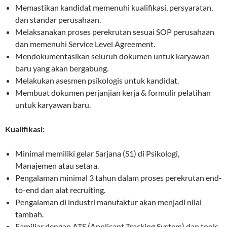
Memastikan kandidat memenuhi kualifikasi, persyaratan,
dan standar perusahaan.
Melaksanakan proses perekrutan sesuai SOP perusahaan
dan memenuhi Service Level Agreement.
Mendokumentasikan seluruh dokumen untuk karyawan
baru yang akan bergabung.
Melakukan asesmen psikologis untuk kandidat.
Membuat dokumen perjanjian kerja & formulir pelatihan
untuk karyawan baru.
Kualifikasi:
Minimal memiliki gelar Sarjana (S1) di Psikologi,
Manajemen atau setara.
Pengalaman minimal 3 tahun dalam proses perekrutan end-
to-end dan alat recruiting.
Pengalaman di industri manufaktur akan menjadi nilai
tambah.
Familiar dengan ATS (Applicant Tracking System) dan tools