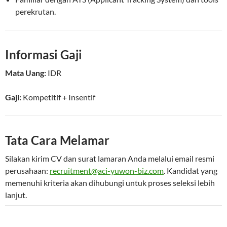
perekrutan.
Informasi Gaji
Mata Uang:
IDR
Gaji:
Kompetitif
+ Insentif
Tata Cara Melamar
Silakan kirim CV dan surat lamaran Anda melalui email resmi
perusahaan:
recruitment@aci-yuwon-biz.com
. Kandidat yang
memenuhi kriteria akan dihubungi untuk proses seleksi lebih
lanjut.