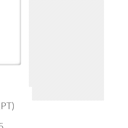
PT)
5