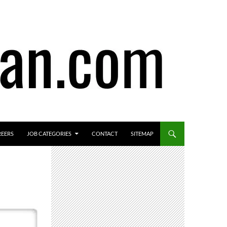
REERS
JOB CATEGORIES
CONTACT
SITEMAP