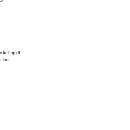
rketing di
pilan