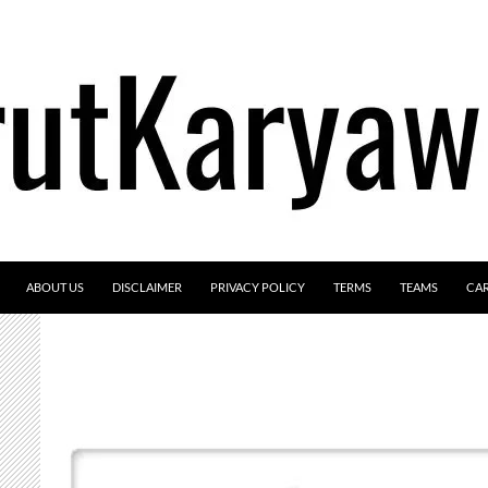
ABOUT US
DISCLAIMER
PRIVACY POLICY
TERMS
TEAMS
CA