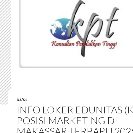
D3/S1
INFO LOKER EDUNITAS (K
POSISI MARKETING DI
MAKASSAR TERBARU 202