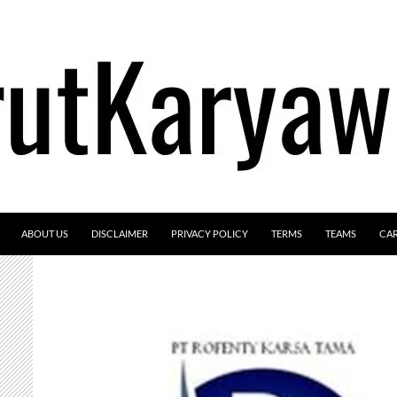
ABOUT US
DISCLAIMER
PRIVACY POLICY
TERMS
TEAMS
CA