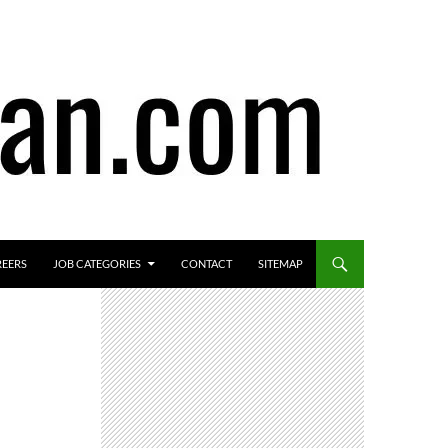
REERS
JOB CATEGORIES
CONTACT
SITEMAP