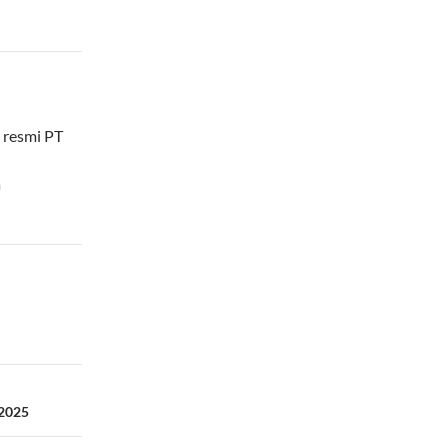
 resmi PT
a
 2025