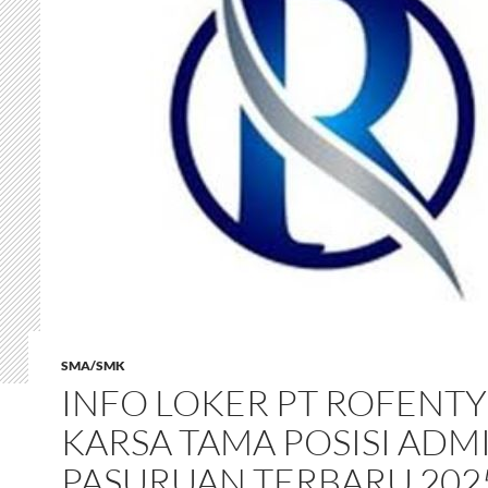
SMA/SMK
INFO LOKER PT ROFENTY
KARSA TAMA POSISI ADMI
PASURUAN TERBARU 202