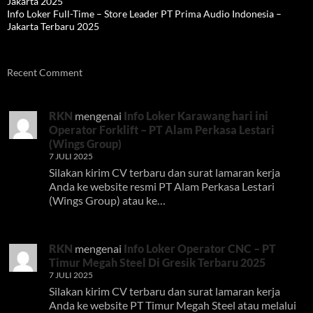
Jakarta 2025
Info Loker Full-Time – Store Leader PT Prima Audio Indonesia –
Jakarta Terbaru 2025
Recent Comment
RKN
mengenai
Info Loker Karawang hari ini
Operator Forklift – PT Alam Perkasa Lestari
(Wings Group)
7 JULI 2025
Silakan kirim CV terbaru dan surat lamaran kerja
Anda ke website resmi PT Alam Perkasa Lestari
(Wings Group) atau ke…
RKN
mengenai
Info Loker Operator CNC – PT
Timur Megah Steel Di Gresik Terbaru 2025
7 JULI 2025
Silakan kirim CV terbaru dan surat lamaran kerja
Anda ke website PT Timur Megah Steel atau melalui