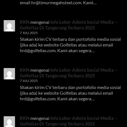
email
hr@timurmegahsteel.com
. Kami…
RKN
mengenai
Info Loker Admin Social Media –
Golfellas Di Tangerang Terbaru 2025
7 JULI 2025
Silakan kirim CV terbaru dan portofolio media sosial
(jika ada) ke website Golfellas atau melalui email
hrd@golfellas.com
. Kami akan segera…
RKN
mengenai
Info Loker Admin Social Media –
Golfellas Di Tangerang Terbaru 2025
7 JULI 2025
Silakan kirim CV terbaru dan portofolio media sosial
(jika ada) ke website Golfellas atau melalui email
hrd@golfellas.com
. Kami akan segera…
RKN
mengenai
Info Loker Admin Social Media –
Golfellas Di Tangerang Terbaru 2025