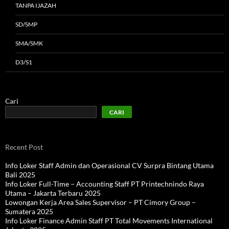
TANPA IJAZAH
SD/SMP
SMA/SMK
D3/S1
Cari
CARI
Recent Post
Info Loker Staff Admin dan Operasional CV Surpra Bintang Utama
Bali 2025
Info Loker Full-Time – Accounting Staff PT Printechnindo Raya
Utama – Jakarta Terbaru 2025
Lowongan Kerja Area Sales Supervisor – PT Cimory Group –
Sumatera 2025
Info Loker Finance Admin Staff PT Total Movements International