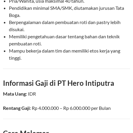
Pria/Wanita, usia maksimal 40 tahun.
Pendidikan minimal SMA/SMK, diutamakan jurusan Tata
Boga.
Berpengalaman dalam pembuatan roti dan pastry lebih
disukai.
Memiliki pengetahuan dasar tentang bahan dan teknik
pembuatan roti.
Mampu bekerja dalam tim dan memiliki etos kerja yang
tinggi.
Informasi Gaji di PT Hero Intiputra
Mata Uang:
IDR
Rentang Gaji:
Rp
4.000.000
– Rp
6.000.000
per
Bulan