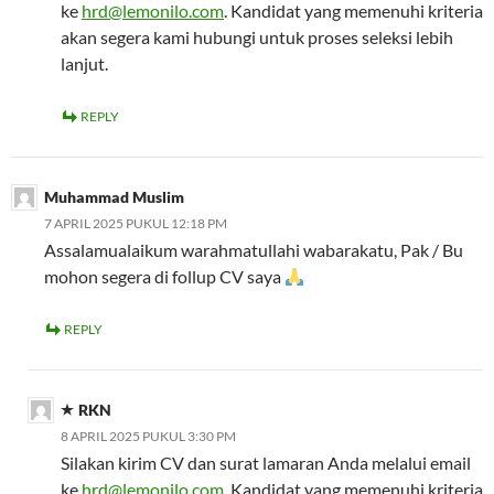
ke
hrd@lemonilo.com
. Kandidat yang memenuhi kriteria
akan segera kami hubungi untuk proses seleksi lebih
lanjut.
REPLY
Muhammad Muslim
7 APRIL 2025 PUKUL 12:18 PM
Assalamualaikum warahmatullahi wabarakatu, Pak / Bu
mohon segera di follup CV saya
REPLY
RKN
8 APRIL 2025 PUKUL 3:30 PM
Silakan kirim CV dan surat lamaran Anda melalui email
ke
hrd@lemonilo.com
. Kandidat yang memenuhi kriteria