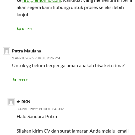
akan segera kami hubungi untuk proses seleksi lebih
lanjut.
REPLY
Putra Maulana
2 APRIL 2025 PUKUL 9:26 PM
Untuk yg belum berpengalaman apakah bisa keterima?
REPLY
RKN
3 APRIL 2025 PUKUL 7:43 PM
Halo Saudara Putra
Silakan kirim CV dan surat lamaran Anda melalui email