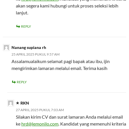
akan segera kami hubungi untuk proses seleksi lebih
lanjut.
REPLY
Nanang supiana rh
25 APRIL 2025 PUKUL 9:57 AM
Assalamualaikum selamat pagi bapak atau ibu, ijin
mengirimkan lamaran melalui email. Terima kasih
REPLY
RKN
27 APRIL 2025 PUKUL 7:03 AM
Silakan kirim CV dan surat lamaran Anda melalui email
ke
hrd@lemonilo.com
. Kandidat yang memenuhi kriteria