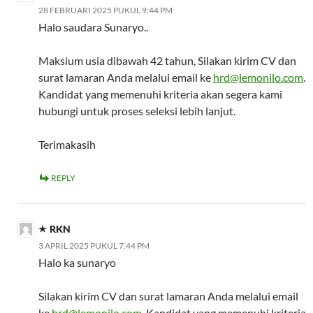
28 FEBRUARI 2025 PUKUL 9:44 PM
Halo saudara Sunaryo..
Maksium usia dibawah 42 tahun, Silakan kirim CV dan
surat lamaran Anda melalui email ke
hrd@lemonilo.com
.
Kandidat yang memenuhi kriteria akan segera kami
hubungi untuk proses seleksi lebih lanjut.
Terimakasih
REPLY
RKN
3 APRIL 2025 PUKUL 7:44 PM
Halo ka sunaryo
Silakan kirim CV dan surat lamaran Anda melalui email
ke
hrd@lemonilo.com
. Kandidat yang memenuhi kriteria