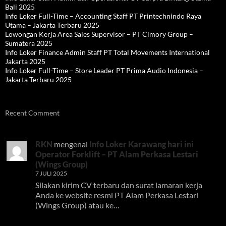
Bali 2025
Info Loker Full-Time – Accounting Staff PT Printechnindo Raya
Utama – Jakarta Terbaru 2025
Lowongan Kerja Area Sales Supervisor – PT Cimory Group –
Sumatera 2025
Info Loker Finance Admin Staff PT Total Movements International
Jakarta 2025
Info Loker Full-Time – Store Leader PT Prima Audio Indonesia –
Jakarta Terbaru 2025
Recent Comment
RKN
mengenai
Info Loker Karawang hari ini
Operator Forklift – PT Alam Perkasa Lestari
(Wings Group)
7 JULI 2025
Silakan kirim CV terbaru dan surat lamaran kerja
Anda ke website resmi PT Alam Perkasa Lestari
(Wings Group) atau ke…