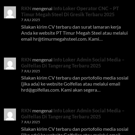
RKN
mengenai
Info Loker Operator CNC – PT
Timur Megah Steel Di Gresik Terbaru 2025
7 JULI 2025
Silakan kirim CV terbaru dan surat lamaran kerja
Anda ke website PT Timur Megah Steel atau melalui
email
hr@timurmegahsteel.com
. Kami…
RKN
mengenai
Info Loker Admin Social Media –
Golfellas Di Tangerang Terbaru 2025
7 JULI 2025
Silakan kirim CV terbaru dan portofolio media sosial
(jika ada) ke website Golfellas atau melalui email
hrd@golfellas.com
. Kami akan segera…
RKN
mengenai
Info Loker Admin Social Media –
Golfellas Di Tangerang Terbaru 2025
7 JULI 2025
Silakan kirim CV terbaru dan portofolio media sosial
(jika ada) ke website Golfellas atau melalui email