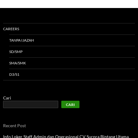
CAREERS
TANPA IJAZAH
SD/SMP
SMA/SMK
D3/S1
Cari
CARI
Recent Post
Info Loker Staff Admin dan Operasional CV Surpra Bintang Utama