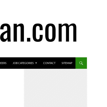
REERS
JOB CATEGORIES
CONTACT
SITEMAP