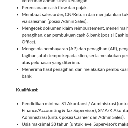
ketertiban administrasi keuangan.
Perencanaan cash flow dan pajak.
Membuat sales order, CN/Return dan menjalankan tuk
via salesman (posisi Admin Sales).
Mengecek dokumen klaim reimbursement, menerima h
penagihan, dan pembukuan cash & bank (posisi Cashie
Office).
Mengelola pembayaran (AP) dan penagihan (AR), peng
tagihan jatuh tempo kepada klien, serta melakukan pe
atas pelunasan yang diterima.
Menerima hasil penagihan, dan melakukan pembukuan
bank.
Kualifikasi:
Pendidikan minimal S1 Akuntansi / Administrasi (untu
Finance/Accounting & Tax Supervisor); SMA/K Akuntan
Administrasi (untuk posisi Cashier dan Admin Sales).
Usia maksimal 38 tahun (untuk level Supervisor); mak