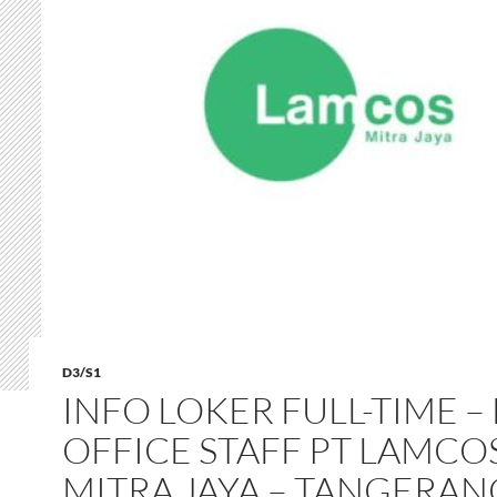
D3/S1
INFO LOKER FULL-TIME –
OFFICE STAFF PT LAMCO
MITRA JAYA – TANGERAN