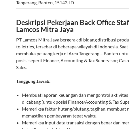
Tangerang
,
Banten
,
15143
,
ID
Deskripsi Pekerjaan Back Office Staf
Lamcos Mitra Jaya
PT Lamcos Mitra Jaya bergerak di bidang distribusi pro
toiletries, tersebar di beberapa wilayah di Indonesia. Saat 
membuka peluang kerja di Area Tangerang – Banten unt
posisi seperti Finance, Accounting & Tax Supervisor; Cas
Sales.
Tanggung Jawab:
Membuat laporan keuangan dan mengontrol aktivitas
di cabang (untuk posisi Finance/Accounting & Tax Supe
Memeriksa faktur hutang/piutang, tagihan, membuat r
memastikan pembayaran tepat waktu.
Memeriksa input data transaksi dengan benar dan me