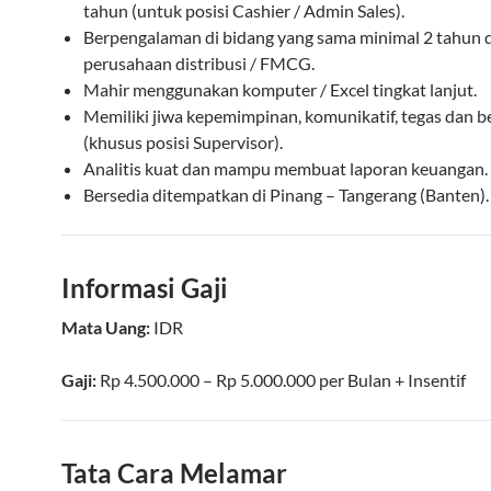
tahun (untuk posisi Cashier / Admin Sales).
Berpengalaman di bidang yang sama minimal 2 tahun d
perusahaan distribusi / FMCG.
Mahir menggunakan komputer / Excel tingkat lanjut.
Memiliki jiwa kepemimpinan, komunikatif, tegas dan 
(khusus posisi Supervisor).
Analitis kuat dan mampu membuat laporan keuangan.
Bersedia ditempatkan di Pinang – Tangerang (Banten).
Informasi Gaji
Mata Uang:
IDR
Gaji:
Rp 4.500.000 – Rp 5.000.000
per
Bulan
+ Insentif
Tata Cara Melamar