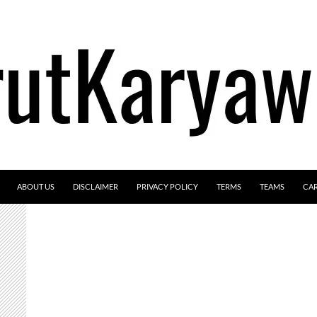
ABOUT US
DISCLAIMER
PRIVACY POLICY
TERMS
TEAMS
CA